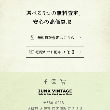
選べる5つの無料査定。
安心の高価買取。
無料買取査定はこちら
￥0
宅配キット配布中
〒550-0015
⼤阪府 ⼤阪市 ⻄区 南堀江 2-3-8