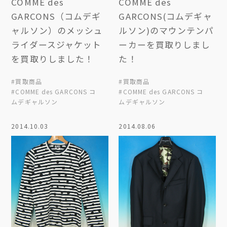
COMME des
COMME des
GARCONS（コムデギ
GARCONS(コムデギャ
ャルソン）のメッシュ
ルソン)のマウンテンパ
ライダースジャケット
ーカーを買取りしまし
を買取りしました！
た！
#買取商品
#買取商品
#COMME des GARCONS コ
#COMME des GARCONS コ
ムデギャルソン
ムデギャルソン
2014.10.03
2014.08.06