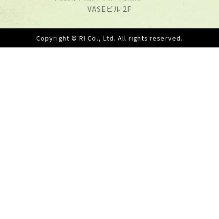
VASEビル 2F
Copyright © RI Co., Ltd. All rights reserved.