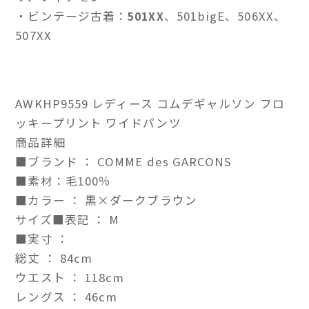
・ビンテージ古着：
、501bigE、506XX、
501XX
507XX
AWKHP9559 レディース コムデギャルソン フロ
ッキープリント ワイドパンツ
商品詳細
■ブランド ： COMME des GARCONS
■素材：毛100％
■カラー ： 黒×ダークブラウン
サイズ■表記 ： M
■実寸 ：
総丈 ： 84cm
ウエスト ： 118cm
レングス ： 46cm