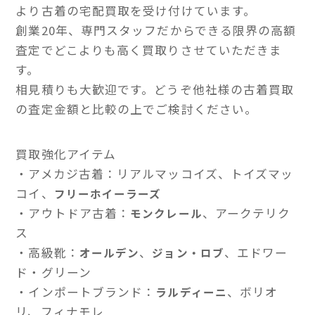
より古着の宅配買取を受け付けています。
創業20年、専門スタッフだからできる限界の高額
査定でどこよりも高く買取りさせていただきま
す。
相見積りも大歓迎です。どうぞ他社様の古着買取
の査定金額と比較の上でご検討ください。
買取強化アイテム
・アメカジ古着：リアルマッコイズ、トイズマッ
コイ、
フリーホイーラーズ
・アウトドア古着：
、アークテリク
モンクレール
ス
・高級靴：
、
、エドワー
オールデン
ジョン・ロブ
ド・グリーン
・インポートブランド：
、ボリオ
ラルディーニ
リ、フィナモレ