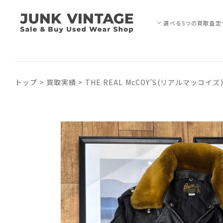
選べる5つの買取査定
トップ
>
買取実績
>
THE REAL McCOY’S(リアルマッコ