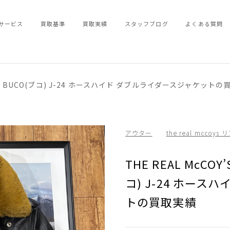
サービス
買取基準
買取実績
スタッフブログ
よくある質問
イズ) BUCO(ブコ) J-24 ホースハイド ダブルライダースジャケット
アウター
the real mccoy
THE REAL McCO
コ) J-24 ホー
トの買取実績