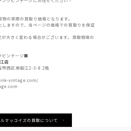
ャンクビンテージにお任せください！
実物の実際の買取り価格となります。
たしますので、当ページの価格での買取りを保証
定が大きく変わる場合がございます。買取相場の
クビンテージ■
堀江店
阪市西区南堀江2-3-8 2階
nk-vintage.com/
age.com
ys リアルマッコイズの買取について