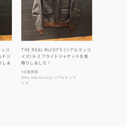
ルマッコ
THE REAL McCOY’S (リアルマッコ
ールドジ
イズ) A-2 フライトジャケットを買
りしま
取りしました！
#古着買取
#the real mccoys リアルマッコ
イズ