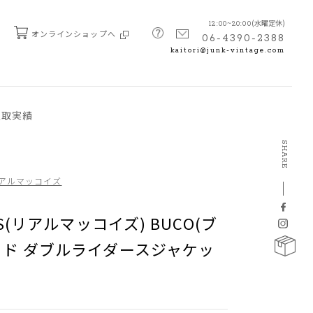
(水曜定休)
12:00~20:00
オンラインショップへ
06-4390-2388
kaitori@junk-vintage.com
の買取実績
SHARE
s リアルマッコイズ
Y’S(リアルマッコイズ) BUCO(ブ
スハイド ダブルライダースジャケッ