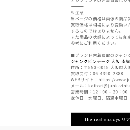
カジブランドの古着買取はジ
――――――――――――――
※注意
当ページの価格は画像の商品
買取価格は相場により変動い
するものではありません。
また商品の状態によっても査
参考にご利用ください。
■ブランド古着買取のジャン
ジャンクビンテージ 大阪 南
住所：〒550-0015 大阪府大
買取受付：06-4390-2388
WEBサイト：https://www.ju
メール：kaitori@junk-vint
営業時間：12：00 – 20：00
定休日：水曜日、隔週木曜日
the real mcco