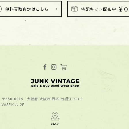
￥0
無料買取査定はこちら
宅配キット配布中
〒550-0015
⼤阪府 ⼤阪市 ⻄区 南堀江 2-3-8
VASEビル 2F
MAP