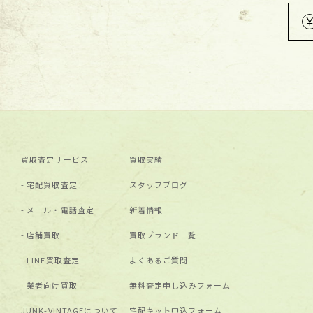
買取査定サービス
買取実績
宅配買取査定
スタッフブログ
メール・電話査定
新着情報
店舗買取
買取ブランド⼀覧
LINE買取査定
よくあるご質問
業者向け買取
無料査定申し込みフォーム
JUNK-VINTAGEについて
宅配キット申込フォーム