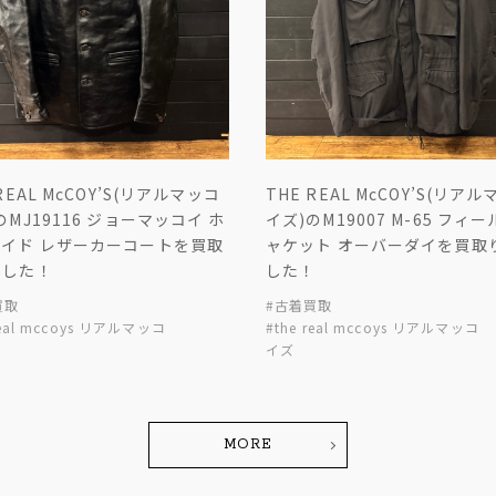
REAL McCOY’S(リアルマッコ
THE REAL McCOY’S(リア
のMJ19116 ジョーマッコイ ホ
イズ)のM19007 M-65 フィ
ハイド レザーカーコートを買取
ャケット オーバーダイを買取
ました！
した！
買取
#古着買取
real mccoys リアルマッコ
#the real mccoys リアルマッコ
イズ
MORE