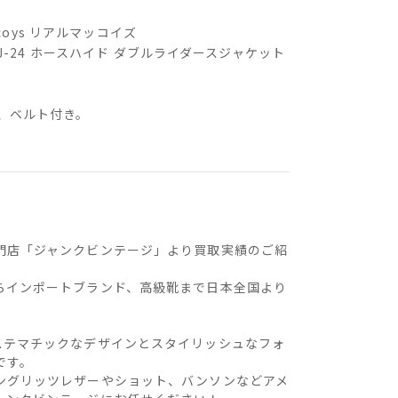
mccoys リアルマッコイズ
) J-24 ホースハイド ダブルライダースジャケット
、ベルト付き。
門店「ジャンクビンテージ」より買取実績のご紹
らインポートブランド、高級靴まで日本全国より
。
ステマチックなデザインとスタイリッシュなフォ
です。
ングリッツレザーやショット、バンソンなどアメ