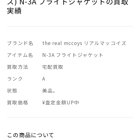
ズ) N-3A フライトジャケットの買取
実績
ブランド名
the real mccoys リアルマッコイズ
アイテム名
N-3A フライトジャケット
買取方法
宅配買取
ランク
A
状態
美品。
買取価格
¥査定金額UP中
この商品について