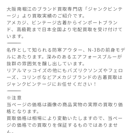
大阪南堀江のブランド買取専門店「ジャンクビンテ
ージ」より買取実績のご紹介です。
アメカジ、ビンテージ古着からインポートブラン
ド、高級靴まで日本全国より宅配買取を受け付けて
います。
――――――――――――――
名作として知られる防寒アウター、N-3Bの前身モデ
ルにあたります。深みのあるエアフォースブルーが
抜群の雰囲気を醸し出しています。
リアルマッコイズの他にもバズリクソンズやフェロ
ーズ、コリンボなどアメカジブランドの古着買取は
ジャンクビンテージにお任せください！
――――――――――――――
※注意
当ページの価格は画像の商品実物の実際の買取り価
格となります。
買取価格は相場により変動いたしますので、当ペー
ジの価格での買取りを保証するものではありませ
ん。