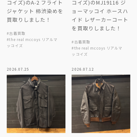
コイズ)のA-2 フライト
コイズ)のMJ19116 ジ
ジャケット 柿渋染めを
ョーマッコイ ホースハ
買取りしました！
イド レザーカーコート
を買取りしました！
#古着買取
#the real mccoys リアルマ
#古着買取
ッコイズ
#the real mccoys リアルマ
ッコイズ
2026.07.25
2026.07.12