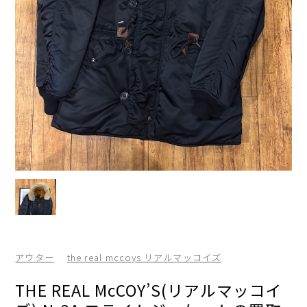
アウター
the real mccoys リアルマッコイズ
THE REAL McCOY’S(リアルマッコイ