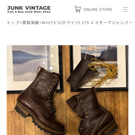
ONLINE STORE
トップ
>
買取実績
>
WHITE’S(ホワイツ) 375-V スモークジャン