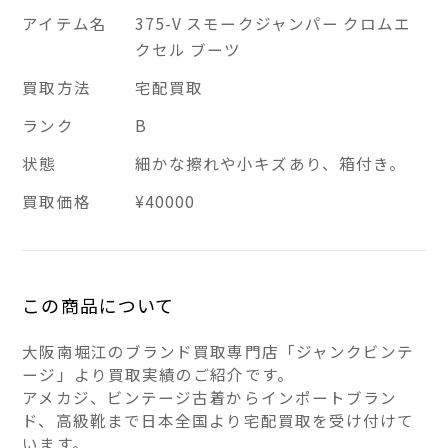
アイテム名
375-V スモークジャンパー クロムエ
クセル ブーツ
買取方法
宅配買取
ランク
B
状態
細かな擦れや小キズあり、箱付き。
買取価格
¥40000
この商品について
大阪南堀江のブランド買取専門店「ジャンクビンテ
ージ」より買取実績のご紹介です。
アメカジ、ビンテージ古着からインポートブラン
ド、高級靴まで日本全国より宅配買取を受け付けて
います。