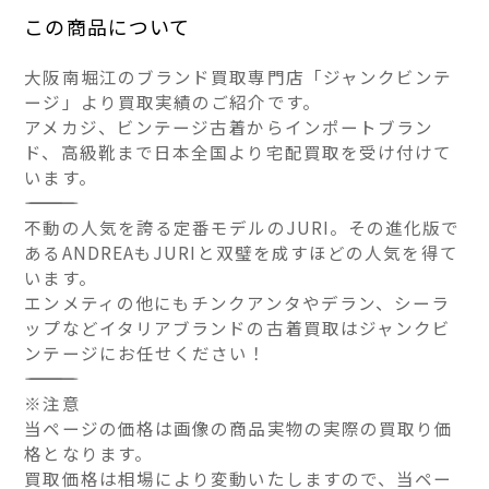
この商品について
大阪南堀江のブランド買取専門店「ジャンクビンテ
ージ」より買取実績のご紹介です。
アメカジ、ビンテージ古着からインポートブラン
ド、高級靴まで日本全国より宅配買取を受け付けて
います。
――――――――――――――
不動の人気を誇る定番モデルのJURI。その進化版で
あるANDREAもJURIと双璧を成すほどの人気を得て
います。
エンメティの他にもチンクアンタやデラン、シーラ
ップなどイタリアブランドの古着買取はジャンクビ
ンテージにお任せください！
――――――――――――――
※注意
当ページの価格は画像の商品実物の実際の買取り価
格となります。
買取価格は相場により変動いたしますので、当ペー