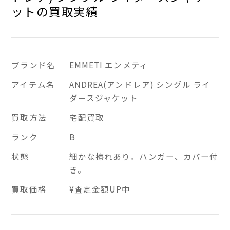
ットの買取実績
ブランド名
EMMETI エンメティ
アイテム名
ANDREA(アンドレア) シングル ライ
ダースジャケット
買取方法
宅配買取
ランク
B
状態
細かな擦れあり。ハンガー、カバー付
き。
買取価格
¥査定金額UP中