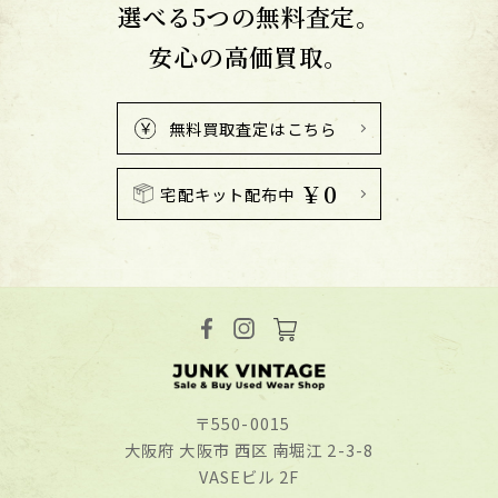
選べる5つの無料査定。
安心の高価買取。
無料買取査定はこちら
￥0
宅配キット配布中
〒550-0015
⼤阪府 ⼤阪市 ⻄区 南堀江 2-3-8
VASEビル 2F