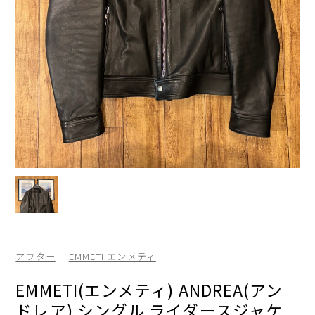
アウター
EMMETI エンメティ
EMMETI(エンメティ) ANDREA(アン
ドレア) シングル ライダースジャケ