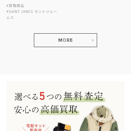
#買取商品
#SAINT JAMES セントジェー
ムス
MORE