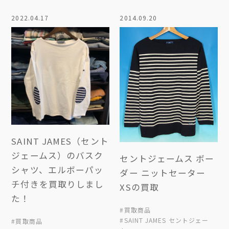
2022.04.17
2014.09.20
SAINT JAMES（セント
ジェームス）のバスク
セントジェームス ボー
シャツ、エルボーパッ
ダー ニットセーター
チ付きを買取りしまし
XSの買取
た！
#買取商品
#SAINT JAMES セントジェー
#買取商品