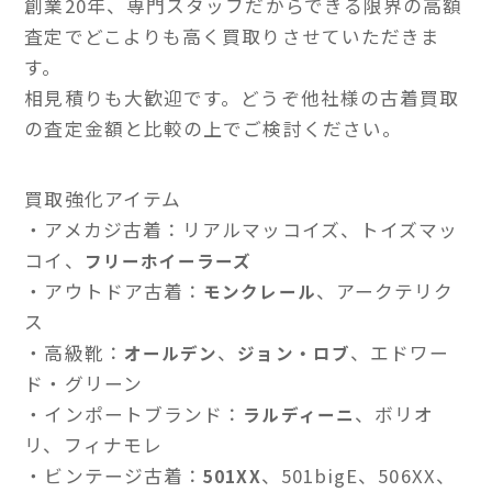
創業20年、専門スタッフだからできる限界の高額
査定でどこよりも高く買取りさせていただきま
す。
相見積りも大歓迎です。どうぞ他社様の古着買取
の査定金額と比較の上でご検討ください。
買取強化アイテム
・アメカジ古着：リアルマッコイズ、トイズマッ
コイ、
フリーホイーラーズ
・アウトドア古着：
、アークテリク
モンクレール
ス
・高級靴：
、
、エドワー
オールデン
ジョン・ロブ
ド・グリーン
・インポートブランド：
、ボリオ
ラルディーニ
リ、フィナモレ
・ビンテージ古着：
、501bigE、506XX、
501XX