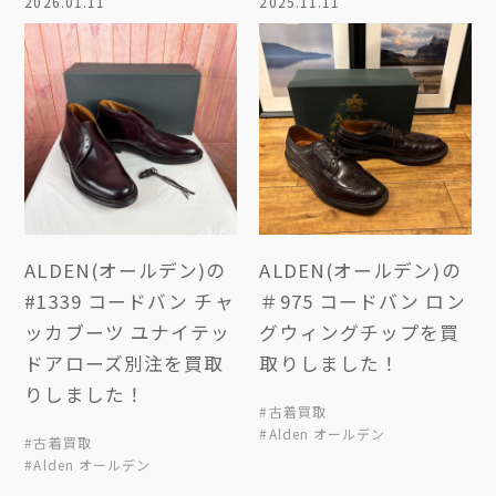
2026.01.11
2025.11.11
ALDEN(オールデン)の
ALDEN(オールデン)の
#1339 コードバン チャ
＃975 コードバン ロン
ッカブーツ ユナイテッ
グウィングチップを買
ドアローズ別注を買取
取りしました！
りしました！
#古着買取
#Alden オールデン
#古着買取
#Alden オールデン