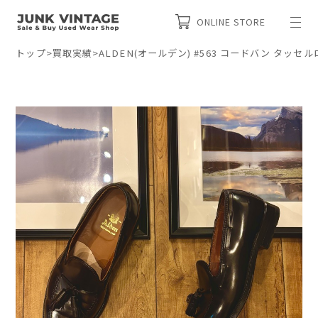
ONLINE STORE
トップ
>
買取実績
>
ALDEN(オールデン) #563 コードバン タッ