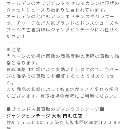
オールデンのオリジナルタッセルモカシンは現代の
タッセルシューズの始まりと言われています。
オールデンの他にもアレンエドモンズやパラブー
ツ、チャーチなど人気ブランドのドレスシューズや
ブーツの古着買取はジャンクビンテージにお任せく
ださい！
――――――――――――――
※注意
当ページの価格は画像の商品実物の実際の買取り価
格となります。
買取価格は相場により変動いたしますので、当ペー
ジの価格での買取りを保証するものではありませ
ん。
また商品の状態によっても査定が大きく変わる場合
がございます。買取相場の参考にご利用ください。
■ブランド古着買取のジャンクビンテージ■
ジャンクビンテージ 大阪 南堀江店
住所：〒550-0015 大阪府大阪市西区南堀江2-3-8 2
階