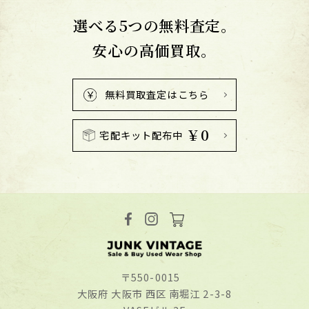
選べる5つの無料査定。
安心の高価買取。
無料買取査定はこちら
￥0
宅配キット配布中
〒550-0015
⼤阪府 ⼤阪市 ⻄区 南堀江 2-3-8