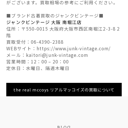
がございます。買取相場の参考にご利用ください。
■ブランド古着買取のジャンクビンテージ■
ジャンクビンテージ 大阪 南堀江店
住所：〒550-0015 大阪府大阪市西区南堀江2-3-8 2
階
買取受付：06-4390-2388
WEBサイト：https://www.junk-vintage.com/
メール：kaitori@junk-vintage.com
営業時間：12：00 – 20：00
定休日：水曜日、隔週木曜日
the real mccoys リアルマッコイズの買取について
BLOG