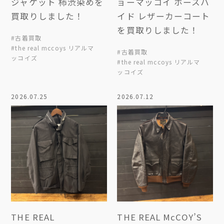
ジャケット 柿渋染めを
ョーマッコイ ホースハ
買取りしました！
イド レザーカーコート
を買取りしました！
#古着買取
#the real mccoys リアルマ
#古着買取
ッコイズ
#the real mccoys リアルマ
ッコイズ
2026.07.25
2026.07.12
THE REAL
THE REAL McCOY’S