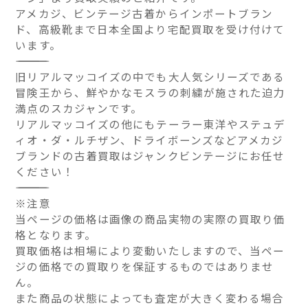
アメカジ、ビンテージ古着からインポートブラン
ド、高級靴まで日本全国より宅配買取を受け付けて
います。
――――――――――――――
旧リアルマッコイズの中でも大人気シリーズである
冒険王から、鮮やかなモスラの刺繍が施された迫力
満点のスカジャンです。
リアルマッコイズの他にもテーラー東洋やステュデ
ィオ・ダ・ルチザン、ドライボーンズなどアメカジ
ブランドの古着買取はジャンクビンテージにお任せ
ください！
――――――――――――――
※注意
当ページの価格は画像の商品実物の実際の買取り価
格となります。
買取価格は相場により変動いたしますので、当ペー
ジの価格での買取りを保証するものではありませ
ん。
また商品の状態によっても査定が大きく変わる場合