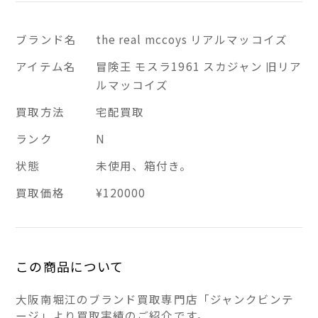
ブランド名
the real mccoys リアルマッコイズ
アイテム名
冒険王 モスラ1961 スカジャン 旧リア
ルマッコイズ
買取方法
宅配買取
ランク
N
状態
未使用、箱付き。
買取価格
¥120000
この商品について
大阪南堀江のブランド買取専門店「ジャンクビンテ
ージ」より買取実績のご紹介です。