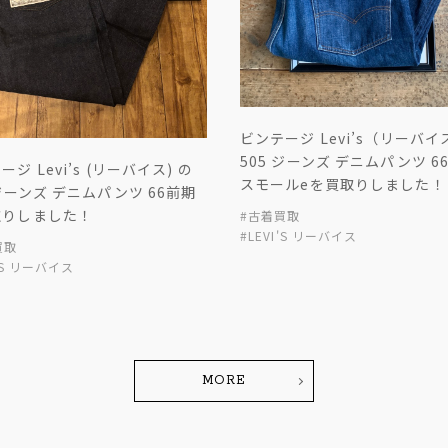
ビンテージ Levi’s（リーバ
505 ジーンズ デニムパンツ 6
ジ Levi’s (リーバイス) の
スモールeを買取りしました！
 ジーンズ デニムパンツ 66前期
取りしました！
#古着買取
#LEVI'S リーバイス
買取
I'S リーバイス
MORE