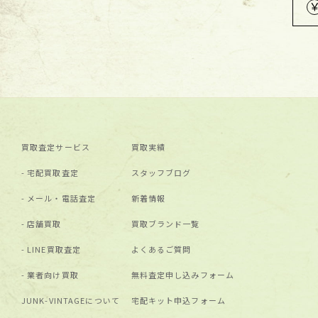
買取査定サービス
買取実績
宅配買取査定
スタッフブログ
メール・電話査定
新着情報
店舗買取
買取ブランド⼀覧
LINE買取査定
よくあるご質問
業者向け買取
無料査定申し込みフォーム
JUNK-VINTAGEについて
宅配キット申込フォーム