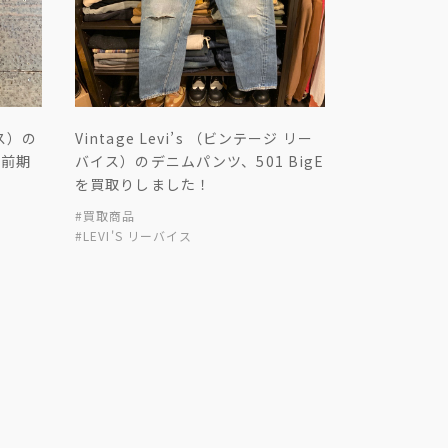
イス）の
Vintage Levi’s （ビンテージ リー
6前期
バイス）のデニムパンツ、501 BigE
を買取りしました！
#買取商品
#LEVI'S リーバイス