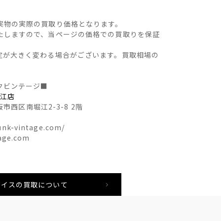
実物の実際の買取り価格となります。
たしますので、当ページの価格での買取りを保証
定が大きく変わる場合がございます。買取相場の
クビンテージ■
堀江店
阪市西区南堀江2-3-8 2階
nk-vintage.com/
age.com
リーバイスの買取について