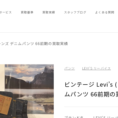
サービス
買取基準
買取実績
スタッフブログ
よくある質問
1 ジーンズ デニムパンツ 66前期の買取実績
パンツ
LEVI'S リーバイス
ビンテージ Levi’s
ムパンツ 66前期
ブランド名
LEVI'S リ