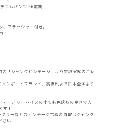
ズ デニムパンツ 66前期
ク、フラッシャー付き。
中！
門店「ジャンクビンテージ」より買取実績のご紹
らインポートブランド、高級靴まで日本全国より
。
ンテージ リーバイスの中でも色落ちの良さで人
です！
ラングラーなどのビンテージ古着の買取はジャンク
ださい！