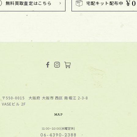
￥0
無料買取査定はこちら
宅配キット配布中
〒550-0015
⼤阪府 ⼤阪市 ⻄区 南堀江 2-3-8
VASEビル 2F
MAP