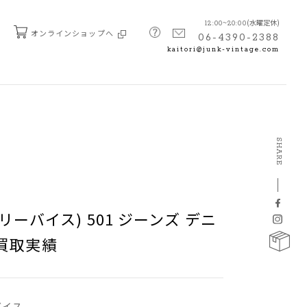
(水曜定休)
12:00~20:00
オンラインショップへ
06-4390-2388
kaitori@junk-vintage.com
SHARE
 (リーバイス) 501 ジーンズ デニ
の買取実績
ーバイス