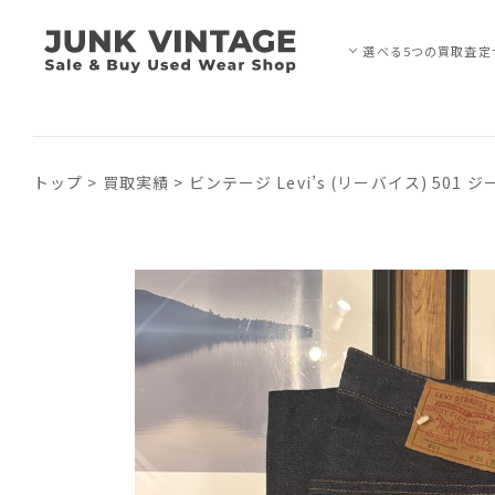
選べる5つの買取査定
トップ
>
買取実績
>
ビンテージ Levi’s (リーバイス) 50