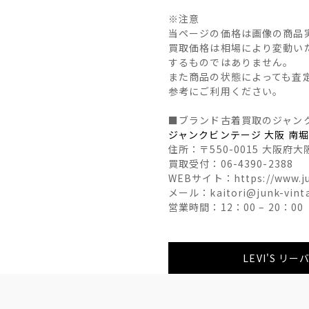
※注意
当ページの価格は画像の商品
買取価格は相場により変動い
するものではありません。
また商品の状態によっても査
参考にご利用ください。
■ブランド古着買取のジャン
ジャンクビンテージ 大阪 南
住所：〒550-0015 大阪府大
買取受付：06-4390-2388
WEBサイト：https://www.ju
メール：kaitori@junk-vint
営業時間：12：00 – 20：00
LEVI'S 