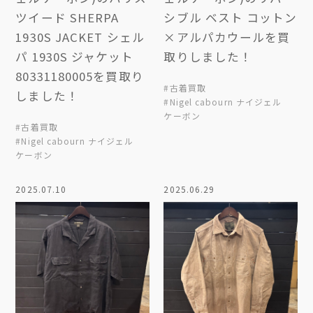
ツイード SHERPA
シブル ベスト コットン
1930S JACKET シェル
×アルパカウールを買
パ 1930S ジャケット
取りしました！
80331180005を買取り
#古着買取
しました！
#Nigel cabourn ナイジェル
ケーボン
#古着買取
#Nigel cabourn ナイジェル
ケーボン
2025.07.10
2025.06.29