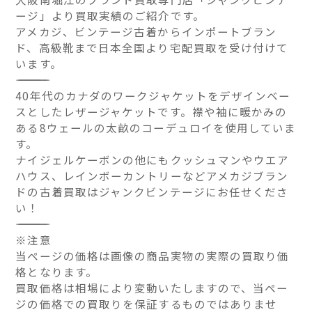
ージ」より買取実績のご紹介です。
アメカジ、ビンテージ古着からインポートブラン
ド、高級靴まで日本全国より宅配買取を受け付けて
います。
――――――――――――――
40年代のカナダのワークジャケットをデザインベー
スとしたレザージャケットです。襟や袖に暖かみの
ある8ウェールの太畝のコーデュロイを使用していま
す。
ナイジェルケーボンの他にもクッシュマンやウエア
ハウス、レインボーカントリーなどアメカジブラン
ドの古着買取はジャンクビンテージにお任せくださ
い！
――――――――――――――
※注意
当ページの価格は画像の商品実物の実際の買取り価
格となります。
買取価格は相場により変動いたしますので、当ペー
ジの価格での買取りを保証するものではありませ