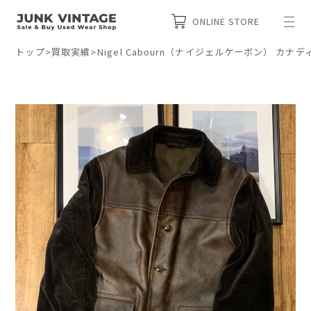
ONLINE STORE
トップ
>
買取実績
>
Nigel Cabourn（ナイジェルケーボン） カ