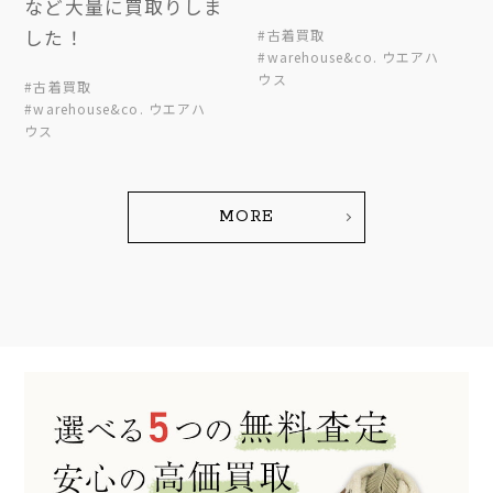
など大量に買取りしま
した！
#古着買取
#warehouse&co. ウエアハ
ウス
#古着買取
#warehouse&co. ウエアハ
ウス
MORE