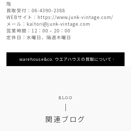
階
買取受付：06-4390-2388
WEBサイト：https://www.junk-vintage.com/
メール：kaitori@junk-vintage.com
営業時間：12：00 – 20：00
定休日：水曜日、隔週木曜日
warehouse&co. ウエアハウスの買取について
BLOG
関連ブログ