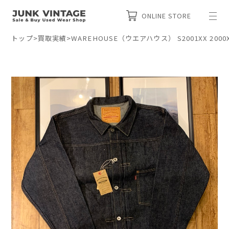
ONLINE STORE
トップ
>
買取実績
>
WAREHOUSE（ウエアハウス） S2001XX 2