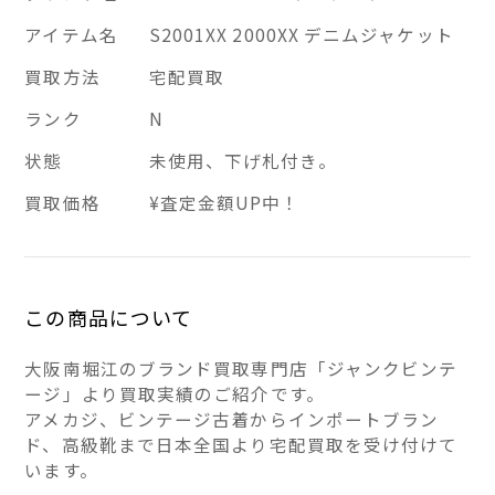
アイテム名
S2001XX 2000XX デニムジャケット
買取方法
宅配買取
ランク
N
状態
未使用、下げ札付き。
買取価格
¥査定金額UP中！
この商品について
大阪南堀江のブランド買取専門店「ジャンクビンテ
ージ」より買取実績のご紹介です。
アメカジ、ビンテージ古着からインポートブラン
ド、高級靴まで日本全国より宅配買取を受け付けて
います。
――――――――――――――