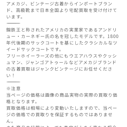
アメカジ、ビンテージ古着からインポートブラン
ド、高級靴まで日本全国より宅配買取を受け付けて
います。
――――――――――――――
鋼鉄王と称されたアメリカの実業家であるアンドリ
ュー・カーネギー氏の名を冠したモデルです。1800
年代後期のサックコートを基にしたクラシカルなツ
イードサックコートです。
フリーホイーラーズの他にもウエアハウスやクッシ
ュマン、ジャンゴアトゥールなどアメカジブランド
の古着買取はジャンクビンテージにお任せくださ
い！
――――――――――――――
※注意
当ページの価格は画像の商品実物の実際の買取り価
格となります。
買取価格は相場により変動いたしますので、当ペー
ジの価格での買取りを保証するものではありませ
ん。