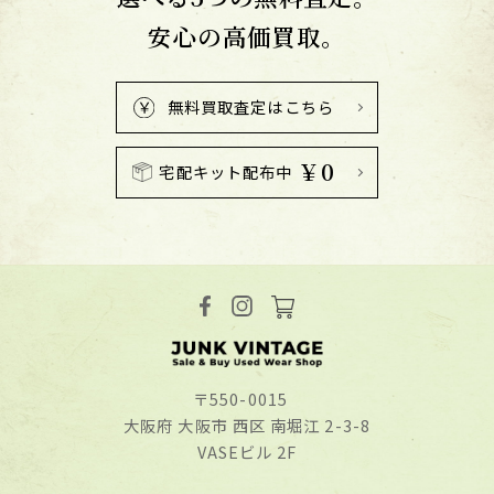
安心の高価買取。
無料買取査定はこちら
￥0
宅配キット配布中
〒550-0015
⼤阪府 ⼤阪市 ⻄区 南堀江 2-3-8
VASEビル 2F