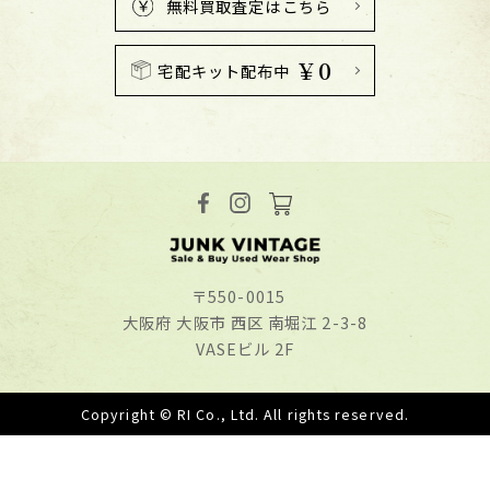
無料買取査定はこちら
￥0
宅配キット配布中
〒550-0015
⼤阪府 ⼤阪市 ⻄区 南堀江 2-3-8
VASEビル 2F
Copyright © RI Co., Ltd. All rights reserved.