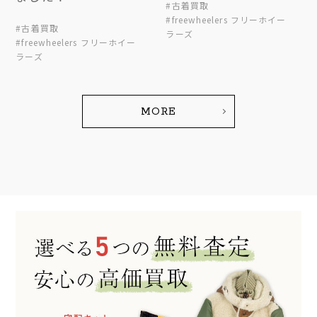
#古着買取
#freewheelers フリーホイー
#古着買取
ラーズ
#freewheelers フリーホイー
ラーズ
MORE