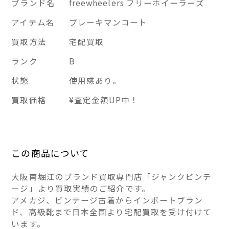
ブランド名
freewheelers フリーホイーラーズ
アイテム名
ブレーキマンコート
買取方法
宅配買取
ランク
B
状態
使用感あり。
買取価格
¥査定金額UP中！
この商品について
大阪南堀江のブランド買取専門店「ジャンクビンテ
ージ」より買取実績のご紹介です。
アメカジ、ビンテージ古着からインポートブラン
ド、高級靴まで日本全国より宅配買取を受け付けて
います。