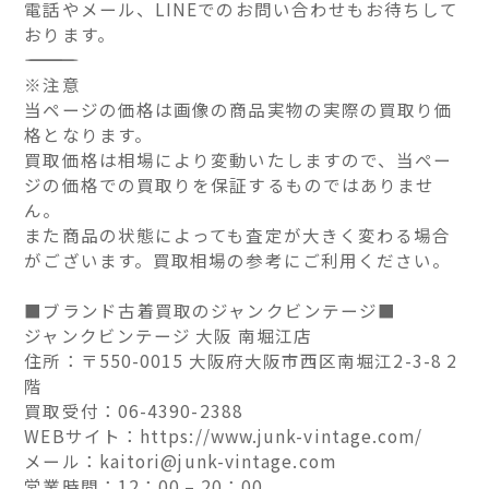
電話やメール、LINEでのお問い合わせもお待ちして
おります。
――――――――――――――
※注意
当ページの価格は画像の商品実物の実際の買取り価
格となります。
買取価格は相場により変動いたしますので、当ペー
ジの価格での買取りを保証するものではありませ
ん。
また商品の状態によっても査定が大きく変わる場合
がございます。買取相場の参考にご利用ください。
■ブランド古着買取のジャンクビンテージ■
ジャンクビンテージ 大阪 南堀江店
住所：〒550-0015 大阪府大阪市西区南堀江2-3-8 2
階
買取受付：06-4390-2388
WEBサイト：https://www.junk-vintage.com/
メール：kaitori@junk-vintage.com
営業時間：12：00 – 20：00