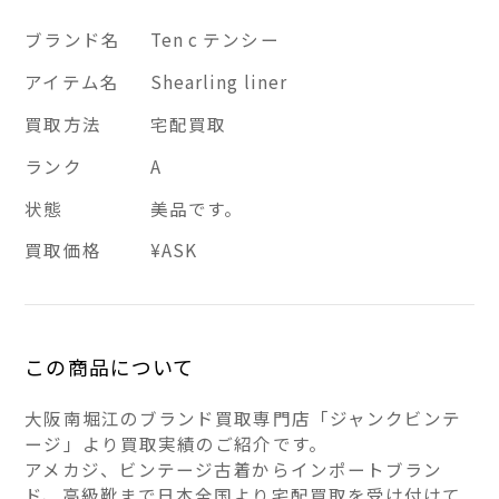
ブランド名
Ten c テンシー
アイテム名
Shearling liner
買取方法
宅配買取
ランク
A
状態
美品です。
買取価格
¥ASK
この商品について
大阪南堀江のブランド買取専門店「ジャンクビンテ
ージ」より買取実績のご紹介です。
アメカジ、ビンテージ古着からインポートブラン
ド、高級靴まで日本全国より宅配買取を受け付けて