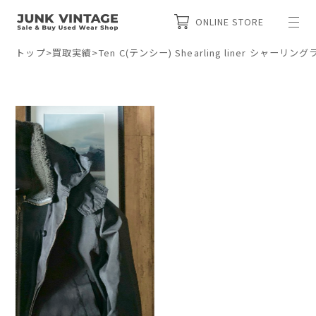
ONLINE STORE
トップ
>
買取実績
>
Ten C(テンシー) Shearling liner シャー