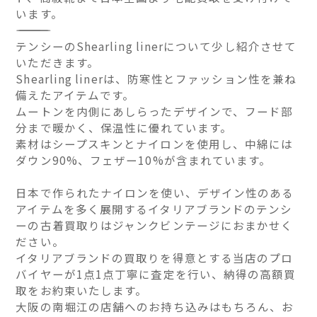
います。
――――――――――――――
テンシーのShearling linerについて少し紹介させて
いただきます。
Shearling linerは、防寒性とファッション性を兼ね
備えたアイテムです。
ムートンを内側にあしらったデザインで、フード部
分まで暖かく、保温性に優れています。
素材はシープスキンとナイロンを使用し、中綿には
ダウン90%、フェザー10%が含まれています。
日本で作られたナイロンを使い、デザイン性のある
アイテムを多く展開するイタリアブランドのテンシ
ーの古着買取りはジャンクビンテージにおまかせく
ださい。
イタリアブランドの買取りを得意とする当店のプロ
バイヤーが1点1点丁寧に査定を行い、納得の高額買
取をお約束いたします。
大阪の南堀江の店舗へのお持ち込みはもちろん、お