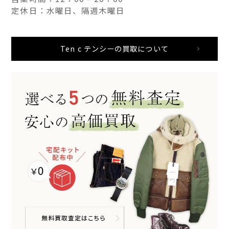
定休日：水曜日、隔週木曜日
Ten c テンシーの買取について