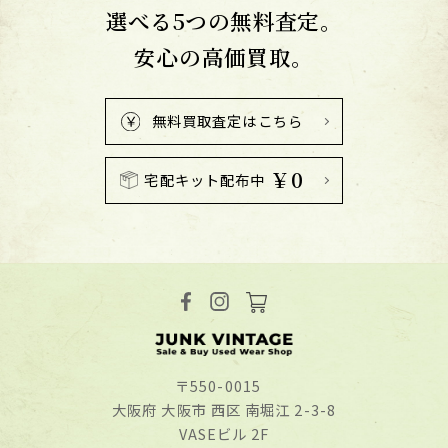
選べる5つの無料査定。
安心の高価買取。
無料買取査定はこちら
￥0
宅配キット配布中
〒550-0015
⼤阪府 ⼤阪市 ⻄区 南堀江 2-3-8
VASEビル 2F