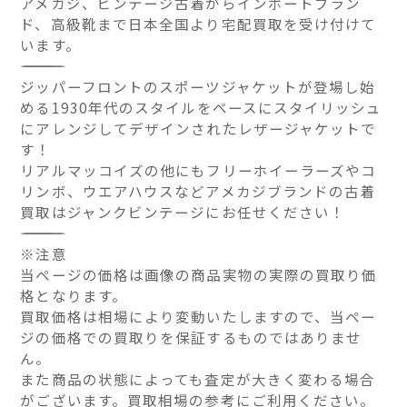
アメカジ、ビンテージ古着からインポートブラン
ド、高級靴まで日本全国より宅配買取を受け付けて
います。
――――――――――――――
ジッパーフロントのスポーツジャケットが登場し始
める1930年代のスタイルをベースにスタイリッシュ
にアレンジしてデザインされたレザージャケットで
す！
リアルマッコイズの他にもフリーホイーラーズやコ
リンボ、ウエアハウスなどアメカジブランドの古着
買取はジャンクビンテージにお任せください！
――――――――――――――
※注意
当ページの価格は画像の商品実物の実際の買取り価
格となります。
買取価格は相場により変動いたしますので、当ペー
ジの価格での買取りを保証するものではありませ
ん。
また商品の状態によっても査定が大きく変わる場合
がございます。買取相場の参考にご利用ください。