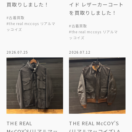
買取りしました！
イド レザーカーコート
を買取りしました！
#古着買取
#the real mccoys リアルマ
#古着買取
ッコイズ
#the real mccoys リアルマ
ッコイズ
2026.07.25
2026.07.12
THE REAL
THE REAL McCOY’S
McCOY’S(リアルマッ
(リアルマッコイズ) A-