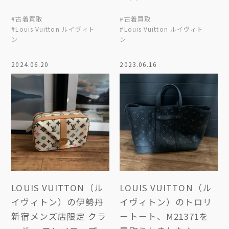
#古着買取
#古着買取
#Louis Vuitton ルイヴィト
#Louis Vuitton ルイヴィト
ン
ン
2024.06.20
2023.06.16
LOUIS VUITTON（ル
LOUIS VUITTON（ル
イヴィトン）の伊勢丹
イヴィトン）のトロリ
新宿メンズ店限定 クラ
ートート、M21371を