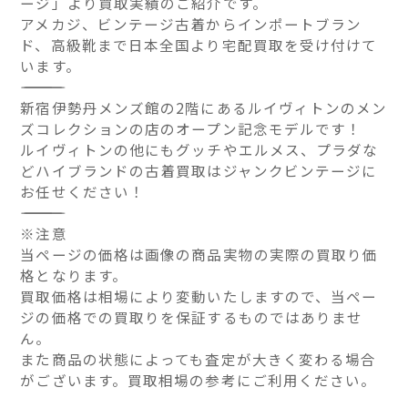
ージ」より買取実績のご紹介です。
アメカジ、ビンテージ古着からインポートブラン
ド、高級靴まで日本全国より宅配買取を受け付けて
います。
――――――――――――――
新宿伊勢丹メンズ館の2階にあるルイヴィトンのメン
ズコレクションの店のオープン記念モデルです！
ルイヴィトンの他にもグッチやエルメス、プラダな
どハイブランドの古着買取はジャンクビンテージに
お任せください！
――――――――――――――
※注意
当ページの価格は画像の商品実物の実際の買取り価
格となります。
買取価格は相場により変動いたしますので、当ペー
ジの価格での買取りを保証するものではありませ
ん。
また商品の状態によっても査定が大きく変わる場合
がございます。買取相場の参考にご利用ください。