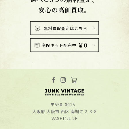
安心の高価買取。
無料買取査定はこちら
￥0
宅配キット配布中
〒550-0015
⼤阪府 ⼤阪市 ⻄区 南堀江 2-3-8
VASEビル 2F