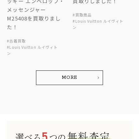
ッギー エンベロップ・
買取りしました！
メッセンジャー
#買取商品
M25408を買取りまし
#Louis Vuitton ルイヴィト
た！
ン
#古着買取
#Louis Vuitton ルイヴィト
ン
MORE