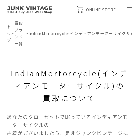
ONLINE STORE
買取
ト
ブラ
ッ
>
>
IndianMortorcycle(インディアンモーターサイクル)
ンド
プ
一覧
IndianMortorcycle(インデ
ィアンモーターサイクル)の
買取について
あなたのクローゼットで眠っているインディアンモ
ーターサイクルの
古着がございましたら、是非ジャンクビンテージに