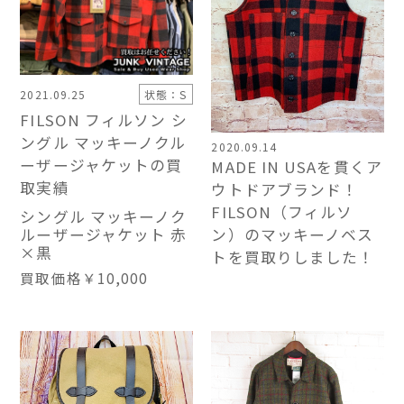
2021.09.25
状態：S
FILSON フィルソン シ
ングル マッキーノクル
2020.09.14
ーザージャケットの買
MADE IN USAを貫くア
取実績
ウトドアブランド！
FILSON（フィルソ
シングル マッキーノク
ン）のマッキーノベス
ルーザージャケット 赤
×黒
トを買取りしました！
買取価格
￥10,000