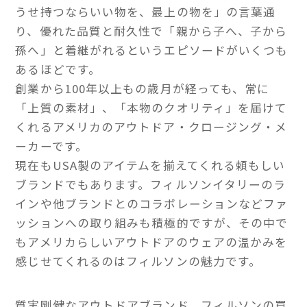
うせ持つならいい物を、最上の物を」の言葉通
り、優れた品質と耐久性で「親から子へ、子から
孫へ」と着継がれるというエピソードがいくつも
あるほどです。
創業から100年以上もの歳月が経っても、常に
「上質の素材」、「本物のクオリティ」を届けて
くれるアメリカのアウトドア・クロージング・メ
ーカーです。
現在もUSA製のアイテムを揃えてくれる頼もしい
ブランドでもあります。フィルソンイタリーのラ
インや他ブランドとのコラボレーションなどファ
ッションへの取り組みも積極的ですが、その中で
もアメリカらしいアウトドアのウェアの温かみを
感じせてくれるのはフィルソンの魅力です。
質実剛健なアウトドアブランド、フィルソンの買