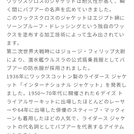
ワックスクロスのジャケットは耐久性が高く、瞬
く間にバブアーの名声を広めていきました。
このワックスクロスのジャケットはエジプト綿に
ソーンプルーフ・ドレッシングという独自のワッ
クスを塗布する加工技術によって生み出されてい
ます。
第二次世界大戦時にはジョージ・フィリップ大尉
により、潜水艦ウルスラの公式搭乗員服としてバ
ブアーの防水服が採用されました。
1936年にワックスコットン製のライダース ジャケ
ット「インターナショナル ジャケット」を発表し
ました。1950～70年代に開催された６デイズ ト
ライアルサーキットに出場したほとんどのレーサ
ーや64年に出場した俳優のスティーブ・マックィ
ーンも着用したほどの人気で、ライダース ジャケ
ットの代名詞としてバブアーを代表するアイテム