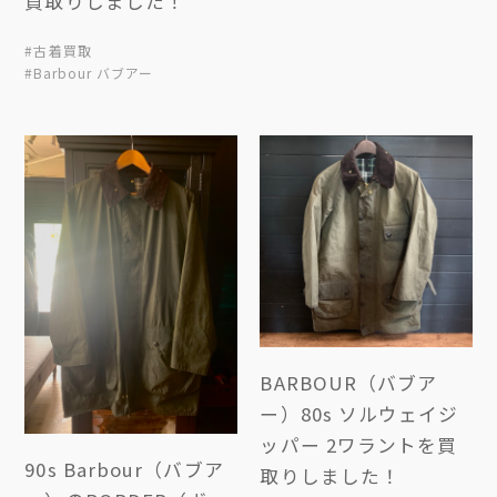
買取りしました！
#古着買取
#Barbour バブアー
BARBOUR（バブア
ー）80s ソルウェイジ
ッパー 2ワラントを買
90s Barbour（バブア
取りしました！