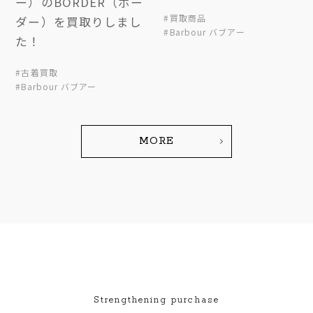
ー）のBORDER（ボー
#買取商品
ダー）を買取りしまし
#Barbour バブアー
た！
#古着買取
#Barbour バブアー
MORE
Strengthening purchase