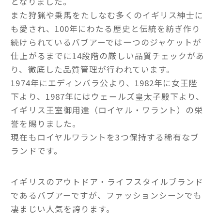
となりました。
また狩猟や乗馬をたしなむ多くのイギリス紳士に
も愛され、100年にわたる歴史と伝統を紡ぎ作り
続けられているバブアーでは一つのジャケットが
仕上がるまでに14段階の厳しい品質チェックがあ
り、徹底した品質管理が行われています。
1974年にエディンバラ公より、1982年に女王陛
下より、1987年にはウェールズ皇太子殿下より、
イギリス王室御用達（ロイヤル・ワラント）の栄
誉を賜りました。
現在もロイヤルワラントを3つ保持する稀有なブ
ランドです。
イギリスのアウトドア・ライフスタイルブランド
であるバブアーですが、ファッションシーンでも
凄まじい人気を誇ります。