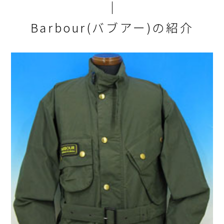
Barbour(バブアー)の紹介