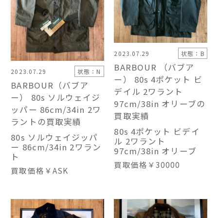
2023.07.29
状態：B
BARBOUR （バブア
2023.07.29
状態：N
ー） 80s 4ポケット ビ
BARBOUR（バブア
デイル 2ワラント
ー） 80s ソルウェイジ
97cm/38in オリーブの
ッパー 86cm/34in 2ワ
買取実績
ラントの買取実績
80s 4ポケット ビデイ
80s ソルウェイジッパ
ル 2ワラント
ー 86cm/34in 2ワラン
97cm/38in オリーブ
ト
買取価格
￥30000
買取価格
￥ASK