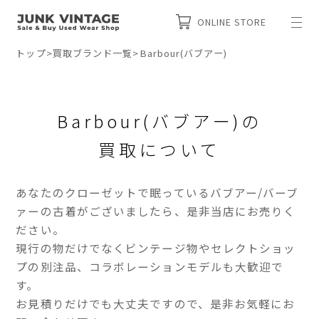
ONLINE STORE
トップ
>
買取ブランド一覧
>
Barbour(バブアー)
Barbour(バブアー)の
買取について
あなたのクローゼットで眠っているバブアー/バーブ
ァーの古着がございましたら、是非当店にお売りく
ださい。
現行の物だけでなくビンテージ物やセレクトショッ
プの別注品、コラボレーションモデルも大歓迎で
す。
お見積りだけでも大丈夫ですので、是非お気軽にお