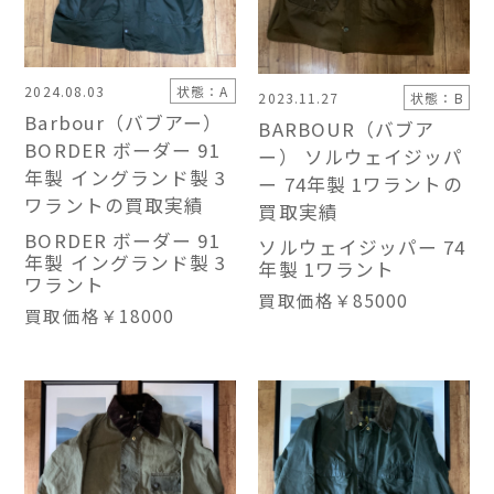
2024.08.03
状態：A
2023.11.27
状態：B
Barbour（バブアー）
BARBOUR（バブア
BORDER ボーダー 91
ー） ソルウェイジッパ
年製 イングランド製 3
ー 74年製 1ワラントの
ワラントの買取実績
買取実績
BORDER ボーダー 91
ソルウェイジッパー 74
年製 イングランド製 3
年製 1ワラント
ワラント
買取価格
￥85000
買取価格
￥18000