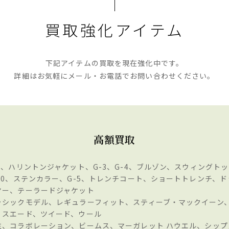
買取強化アイテム
下記アイテムの買取を現在強化中です。
詳細はお気軽にメール・お電話で
お問い合わせください。
高額買取
-9、ハリントンジャケット、G-3、G-4、ブルゾン、スウィングト
-10、ステンカラー、G-5、トレンチコート、ショートトレンチ、ド
ヤー、テーラードジャケット
ラシックモデル、レギュラーフィット、スティーブ・マックイーン
、スエード、ツイード、ウール
注、コラボレーション、ビームス、マーガレット ハウエル、シップ