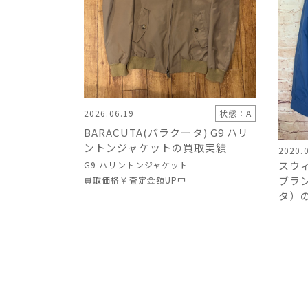
2026.06.19
状態：A
BARACUTA(バラクータ) G9 ハリ
ントンジャケットの買取実績
2020.
スウ
G9 ハリントンジャケット
ブラン
買取価格
￥査定金額UP中
タ）