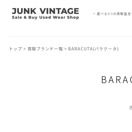
選べる5つの買取査定
トップ
>
買取ブランド一覧
>
BARACUTA(バラクータ)
BAR