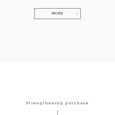
MORE
Strengthening purchase