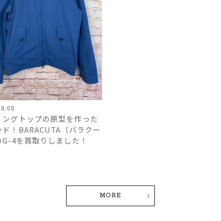
08.08
ィングトップの原型を作った
ド！BARACUTA（バラクー
のG-4を買取りしました！
MORE