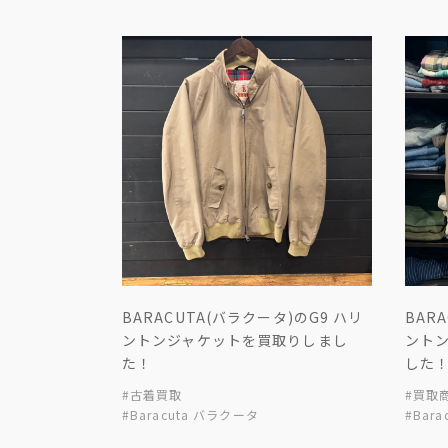
BARACUTA(バラクータ)のG9 ハリ
BAR
ントンジャケットを買取りしまし
ント
た！
した
#古着買取
#買取
#Baracuta バラクータ
#Bar