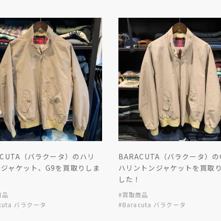
ACUTA（バラクータ）のハリ
BARACUTA（バラクータ）の
ンジャケット、G9を買取りしま
ハリントンジャケットを買取
！
した！
商品
#買取商品
acuta バラクータ
#Baracuta バラクータ