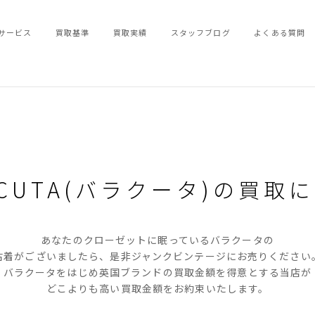
サービス
買取基準
買取実績
スタッフブログ
よくある質問
ACUTA(バラクータ)の
買取に
あなたのクローゼットに眠っているバラクータの
古着がございましたら、是非ジャンクビンテージにお売りください
バラクータをはじめ英国ブランドの買取金額を得意とする当店が
どこよりも高い買取金額をお約束いたします。