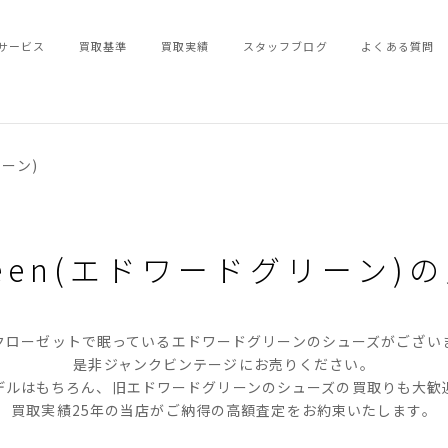
サービス
買取基準
買取実績
スタッフブログ
よくある質問
リーン)
Green(エドワードグリーン)の
クローゼットで眠っているエドワードグリーンのシューズがござい
是非ジャンクビンテージにお売りください。
デルはもちろん、旧エドワードグリーンのシューズの買取りも大歓
買取実績25年の当店がご納得の高額査定をお約束いたします。