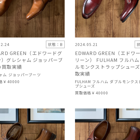
12.24
状態：B
2024.05.21
ARD GREEN（エドワードグ
EDWARD GREEN（エドワ
ン）グレシャム ジョッパーブ
リーン） FULHAM フルハム
の買取実績
ルモンクストラップシュー
取実績
ャム ジョッパーブーツ
格
￥40000
FULHAM フルハム ダブルモンク
プシューズ
買取価格
￥40000