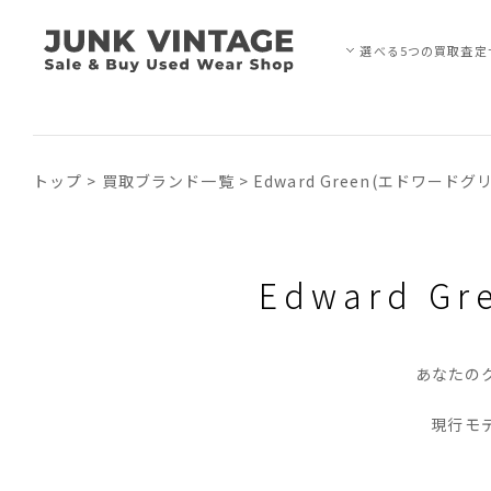
選べる5つの買取査定
トップ
>
買取ブランド一覧
>
Edward Green(エドワードグ
Edward 
あなたの
現行モ