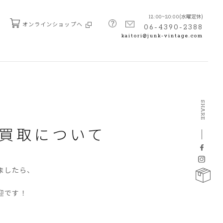
(水曜定休)
12:00~20:00
オンラインショップへ
06-4390-2388
kaitori@junk-vintage.com
SHARE
買取について
ましたら、
迎です！