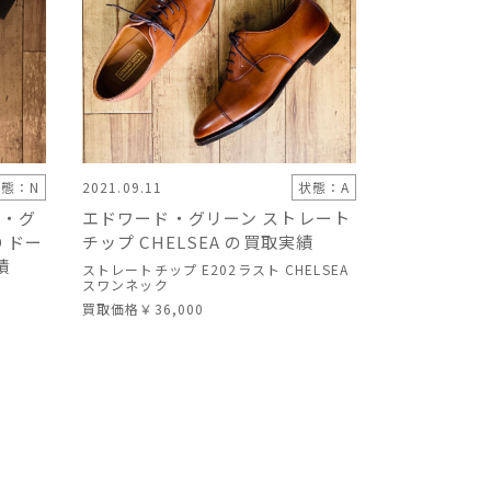
態：N
2021.09.11
状態：A
ド・グ
エドワード・グリーン ストレート
D ドー
チップ CHELSEA の買取実績
績
ストレートチップ E202ラスト CHELSEA
スワンネック
買取価格
￥36,000