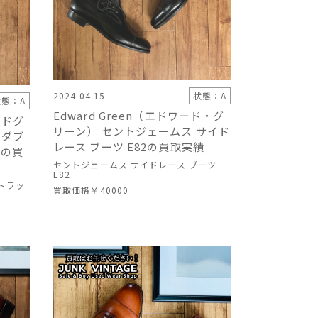
2024.04.15
状態：A
状態：A
Edward Green（エドワード・グ
ードグ
リーン） セントジェームス サイド
 ダブ
レース ブーツ E82の買取実績
ズの買
セントジェームス サイドレース ブーツ
E82
ストラッ
買取価格
￥40000