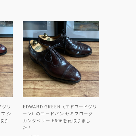
ードグリ
EDWARD GREEN（エドワードグリ
プ シ
ーン）のコードバン セミブローグ
買取り
カンタベリー E606を買取りまし
た！