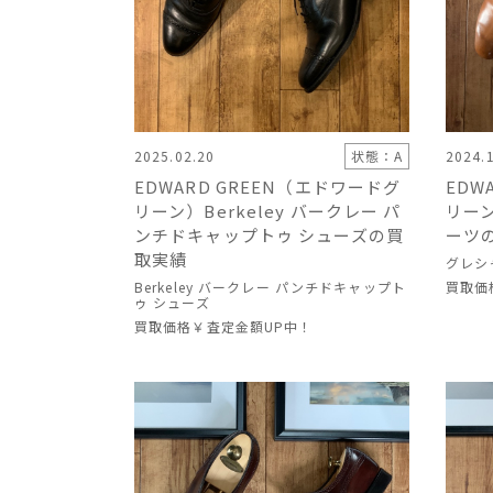
2025.02.20
状態：A
2024.
EDWARD GREEN（エドワードグ
EDW
リーン）Berkeley バークレー パ
リー
ンチドキャップトゥ シューズの買
ーツ
取実績
グレシ
Berkeley バークレー パンチドキャップト
買取価
ゥ シューズ
買取価格
￥査定金額UP中！