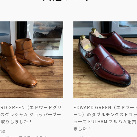
ARD GREEN（エドワードグリ
EDWARD GREEN（エドワ
）のグレシャム ジョッパーブー
ーン）のダブルモンクストラッ
買取りしました！
ューズ FULHAM フルハムを
ました！
買取