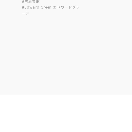
#古着買取
#Edward Green エドワードグリ
ーン