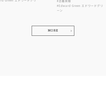
ard Green エドワードグリ
#古着買取
#Edward Green エドワードグリ
ーン
MORE