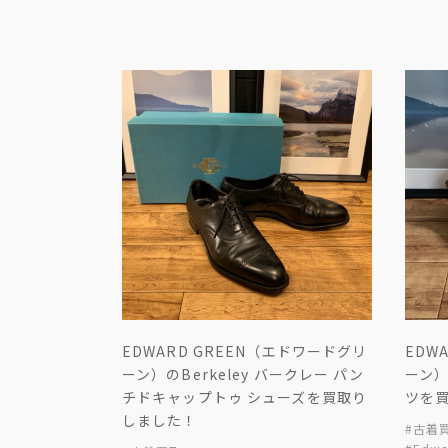
EDWARD GREEN（エドワードグリ
EDW
ーン）のBerkeley バークレー パン
ーン
チドキャップトゥ シューズを買取り
ツを
しました！
#古着