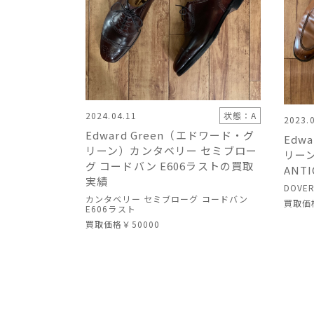
2024.04.11
状態：A
2023.
Edward Green（エドワード・グ
Edw
リーン）カンタベリー セミブロー
リーン
グ コードバン E606ラストの買取
ANTI
実績
DOVER
カンタベリー セミブローグ コードバン
買取価
E606ラスト
買取価格
￥50000