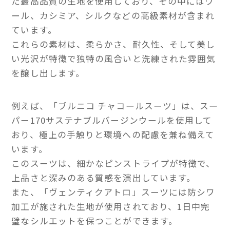
た最高品質の生地を使用しており、その中にはウ
ール、カシミア、シルクなどの高級素材が含まれ
ています。
これらの素材は、柔らかさ、耐久性、そして美し
い光沢が特徴で独特の風合いと洗練された雰囲気
を醸し出します。
例えば、「ブルニコ チャコールスーツ」は、スー
パー170サステナブルバージンウールを使用して
おり、極上の手触りと環境への配慮を兼ね備えて
います。
このスーツは、細かなピンストライプが特徴で、
上品さと深みのある質感を演出しています。
また、「ヴェンティクアトロ」スーツには防シワ
加工が施された生地が使用されており、1日中完
璧なシルエットを保つことができます。