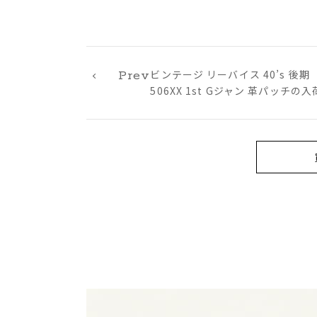
ビンテージ リーバイス 40’s 後期
Prev
506XX 1st Gジャン 革パッチの入