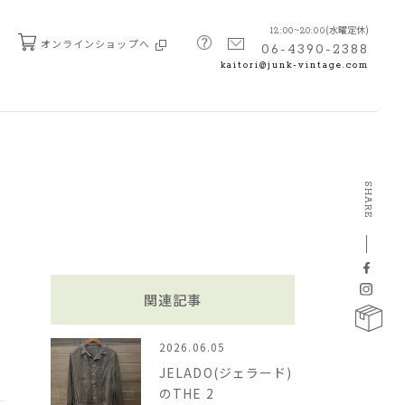
(水曜定休)
12:00~20:00
オンラインショップへ
06-4390-2388
kaitori@junk-vintage.com
SHARE
関連記事
2026.06.05
JELADO(ジェラード)
のTHE 2