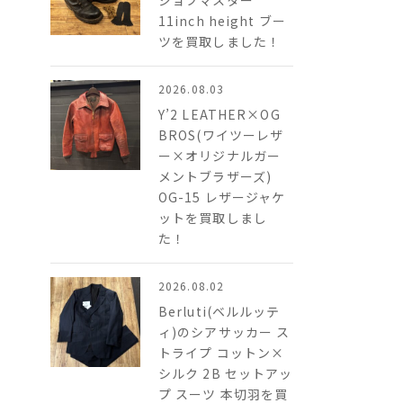
ジョブマスター
11inch height ブー
ツを買取しました！
2026.08.03
Y’2 LEATHER×OG
BROS(ワイツーレザ
ー×オリジナルガー
メントブラザーズ)
OG-15 レザージャケ
ットを買取しまし
た！
2026.08.02
Berluti(ベルルッテ
ィ)のシアサッカー ス
トライプ コットン×
シルク 2B​ セットアッ
プ スーツ 本切羽を買