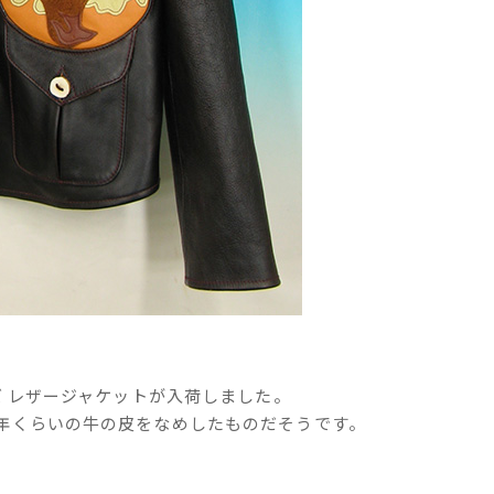
ズ レザージャケットが入荷しました。
年くらいの牛の皮をなめしたものだそうです。