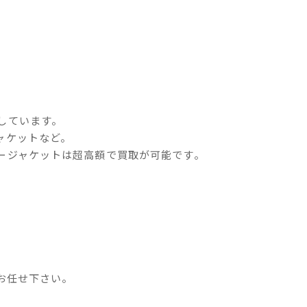
しています。
ャケットなど。
ージャケットは超高額で買取が可能です。
お任せ下さい。