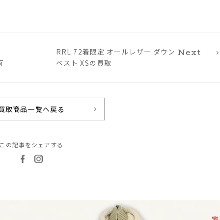
RRL 72着限定 オールレザー ダウン
Next
荷
ベスト XSの買取
買取商品一覧へ戻る
この記事をシェアする