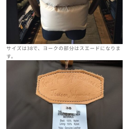
サイズは38で、ヨークの部分はスエードになりま
す。