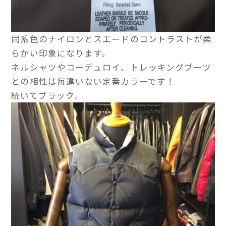
同系色のナイロンとスエードのコントラストが柔
らかい印象になります。
ネルシャツやコーデュロイ、トレッキングブーツ
との相性は毎違いない定番カラーです！
続いてブラック。