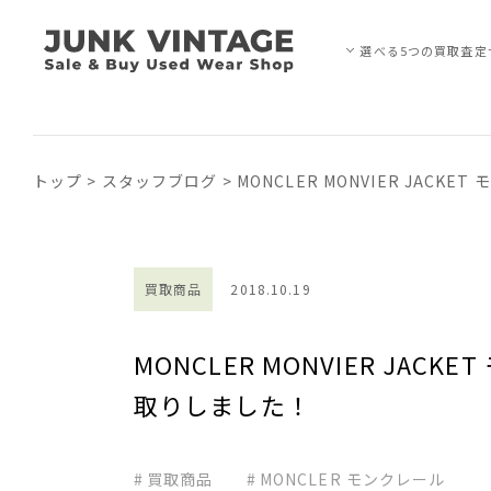
選べる5つの買取査定
トップ
>
スタッフブログ
>
MONCLER MONVIER JA
買取商品
2018.10.19
MONCLER MONVIER JA
取りしました！
買取商品
MONCLER モンクレール