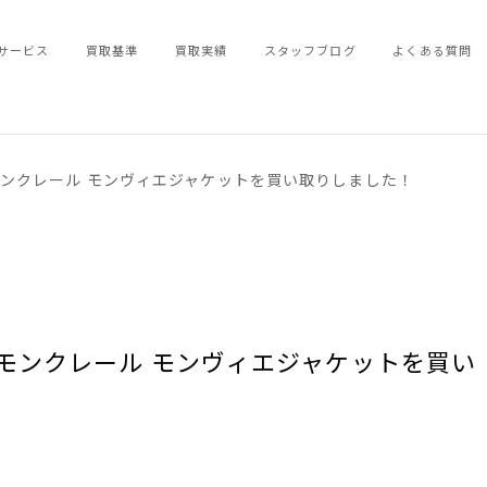
サービス
買取基準
買取実績
スタッフブログ
よくある質問
CKET モンクレール モンヴィエジャケットを買い取りしました！
CKET モンクレール モンヴィエジャケットを買い