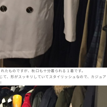
されたものですが、秋口も十分着られる１着です。
じて、形がスッキリしていてスタイリッシュなので、カジュア
！