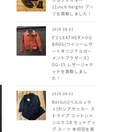
ジョブマスター
11inch height ブー
ツを買取しました！
2026.08.03
Y’2 LEATHER×OG
BROS(ワイツーレザ
ー×オリジナルガー
メントブラザーズ)
OG-15 レザージャケ
ットを買取しまし
た！
2026.08.02
Berluti(ベルルッテ
ィ)のシアサッカー ス
トライプ コットン×
シルク 2B​ セットアッ
プ スーツ 本切羽を買