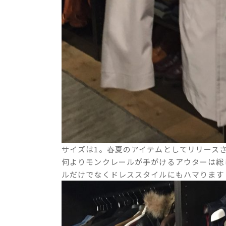
サイズは1。春夏のアイテムとしてリリース
何よりモンクレールが手がけるアウターは総
ルだけでなくドレススタイルにもハマります