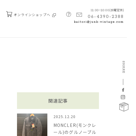
(水曜定休)
12:00~20:00
オンラインショップへ
06-4390-2388
kaitori@junk-vintage.com
SHARE
関連記事
2025.12.20
MONCLER(モンクレ
ール)のグルノーブル