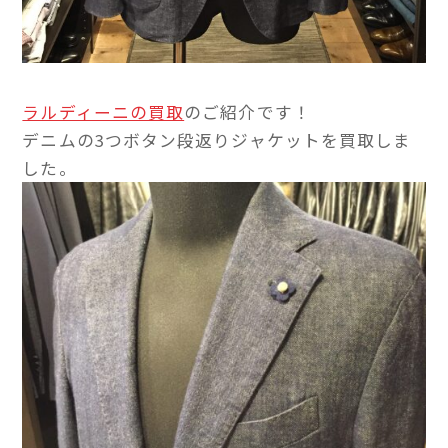
ラルディーニの買取
のご紹介です！
デニムの3つボタン段返りジャケットを買取しま
した。