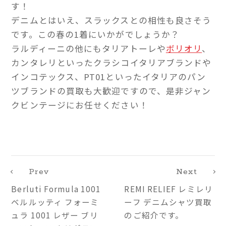
す！
デニムとはいえ、スラックスとの相性も良さそう
です。この春の1着にいかがでしょうか？
ラルディーニの他にもタリアトーレや
ボリオリ
、
カンタレリといったクラシコイタリアブランドや
インコテックス、PT01といったイタリアのパン
ツブランドの買取も大歓迎ですので、是非ジャン
クビンテージにお任せください！
Prev
Next
Berluti Formula 1001
REMI RELIEF レミレリ
ベルルッティ フォーミ
ーフ デニムシャツ買取
ュラ 1001 レザー ブリ
のご紹介です。