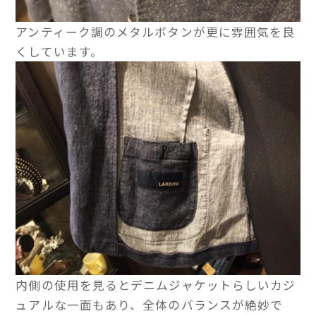
アンティーク調のメタルボタンが更に雰囲気を良
くしています。
内側の使用を見るとデニムジャケットらしいカジ
ュアルな一面もあり、全体のバランスが絶妙で