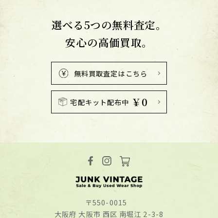
選べる5つの無料査定。
安心の高価買取。
無料買取査定はこちら
￥0
宅配キット配布中
〒550-0015
⼤阪府 ⼤阪市 ⻄区 南堀江 2-3-8