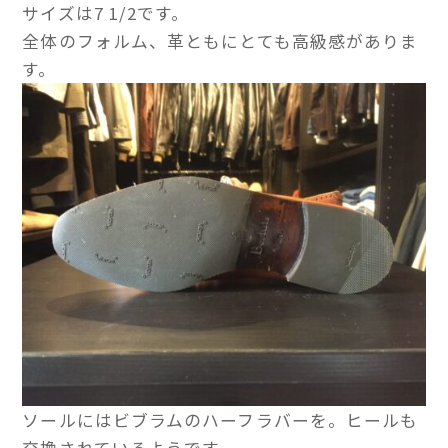
サイズは7 1/2です。
全体のフォルム、革ともにとても高級感がありま
す。
ソールにはビブラムのハーフラバーを。ヒールも
交換されているようです。