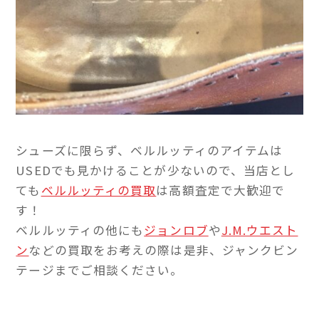
シューズに限らず、ベルルッティのアイテムは
USEDでも見かけることが少ないので、当店とし
ても
ベルルッティの買取
は高額査定で大歓迎で
す！
ベルルッティの他にも
ジョンロブ
や
J.M.ウエスト
ン
などの買取をお考えの際は是非、ジャンクビン
テージまでご相談ください。