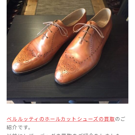
ベルルッティのホールカットシューズの買取
のご
紹介です。