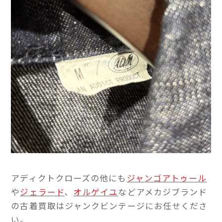
アディクトクローズの他にも
ジャンゴアトゥール
や
ジェラード
、
オルゲイユ
などアメカジブランド
の古着買取はジャンクビンテージにお任せくださ
い。