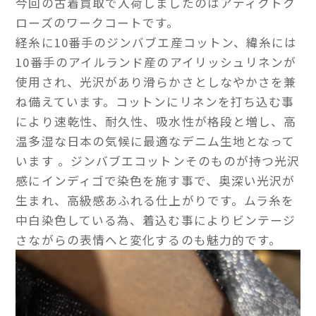
今回の古着買取で入荷しましたのはアディクトク
ローズのワークコートです。
経糸に10番手のジンバブエ産コットン、緯糸には
10番手のアイルランド産のアイリッシュリネンが
使用され、光沢があり滑らかさとしなやかさを兼
ね備えています。コットンにリネンを打ち込む事
により速乾性、耐久性、吸水性が格段と増し、高
温多湿な日本の気候に最適なデニム生地となって
います 。ジンバブエコットンそのものが持つ光沢
感にインディゴで染色を施す事で、奥深い光沢が
生まれ、高級感あふれる仕上がりです。ムラ糸を
中白染色している為、着込む事によりビンテージ
さながらの表情へと変化するのも魅力的です。