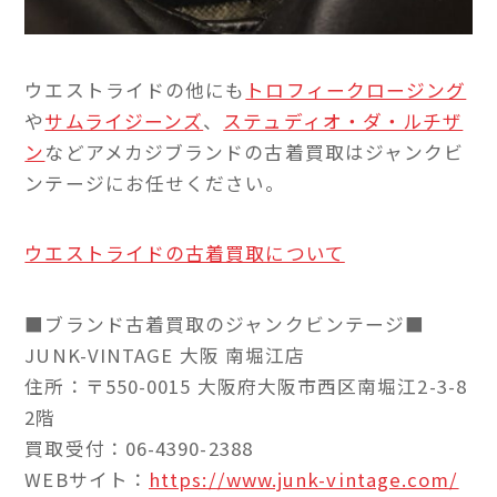
ウエストライドの他にも
トロフィークロージング
や
サムライジーンズ
、
ステュディオ・ダ・ルチザ
ン
などアメカジブランドの古着買取はジャンクビ
ンテージにお任せください。
ウエストライドの古着買取について
■ブランド古着買取のジャンクビンテージ■
JUNK-VINTAGE 大阪 南堀江店
住所：〒550-0015 大阪府大阪市西区南堀江2-3-8
2階
買取受付：06-4390-2388
WEBサイト：
https://www.junk-vintage.com/