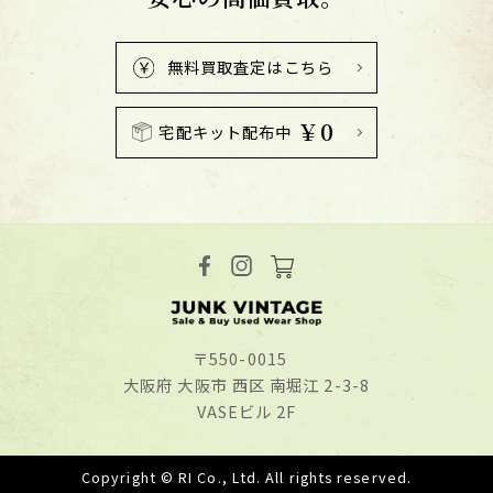
無料買取査定はこちら
￥0
宅配キット配布中
〒550-0015
⼤阪府 ⼤阪市 ⻄区 南堀江 2-3-8
VASEビル 2F
Copyright © RI Co., Ltd. All rights reserved.