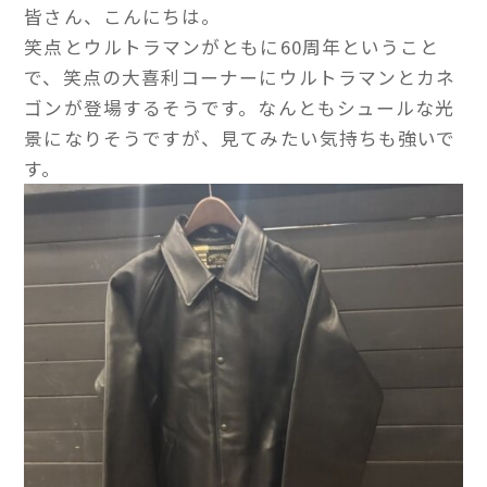
皆さん、こんにちは。
笑点とウルトラマンがともに60周年ということ
で、笑点の大喜利コーナーにウルトラマンとカネ
ゴンが登場するそうです。なんともシュールな光
景になりそうですが、見てみたい気持ちも強いで
す。