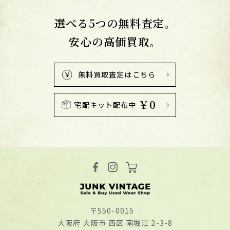
選べる5つの無料査定。
安心の高価買取。
無料買取査定はこちら
￥0
宅配キット配布中
〒550-0015
⼤阪府 ⼤阪市 ⻄区 南堀江 2-3-8