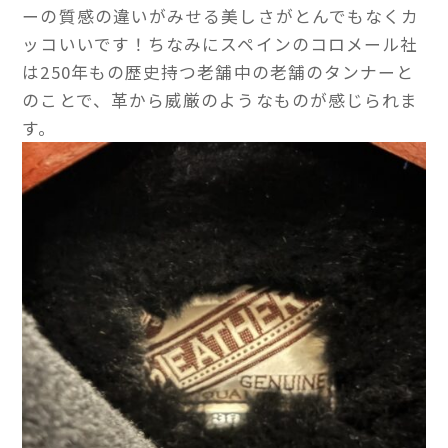
ーの質感の違いがみせる美しさがとんでもなくカ
ッコいいです！ちなみにスペインのコロメール社
は250年もの歴史持つ老舗中の老舗のタンナーと
のことで、革から威厳のようなものが感じられま
す。