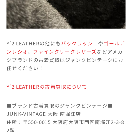
Y’2 LEATHERの他にも
バックラッシュ
や
ゴールデ
ンレシオ
、
ファインクリークレザーズ
などアメカ
ジブランドの古着買取はジャンクビンテージにお
任せください！
Y’2 LEATHERの古着買取について
■ブランド古着買取のジャンクビンテージ■
JUNK-VINTAGE 大阪 南堀江店
住所：〒550-0015 大阪府大阪市西区南堀江2-3-8
2階