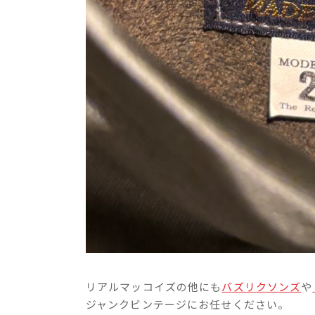
リアルマッコイズの他にも
バズリクソンズ
や
ジャンクビンテージにお任せください。