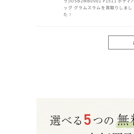
ラ)のSB2WB0001 P1511 ボディ
ッグ グラムスラムを買取りしまし
た！