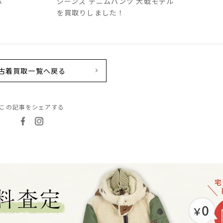
バ
ジーンズ デニムパンツ 大戦モデル
を買取りしました！
古着買取一覧へ戻る
この記事をシェアする