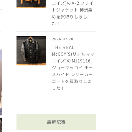
コイズ)のA-2 フライ
トジャケット 柿渋染
めを買取りしまし
た！
の
し
2026.07.28
THE REAL
McCOY’S(リアルマッ
コイズ)のMJ19116
ジョーマッコイ ホー
スハイド レザーカー
コートを買取りしま
した！
最新記事