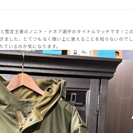
手と暫定王者のノニト・ドネア選手のタイトルマッチです！こ
驚きました。とてつもなく強い上に衰えることを知らないので
れているのか気になります。