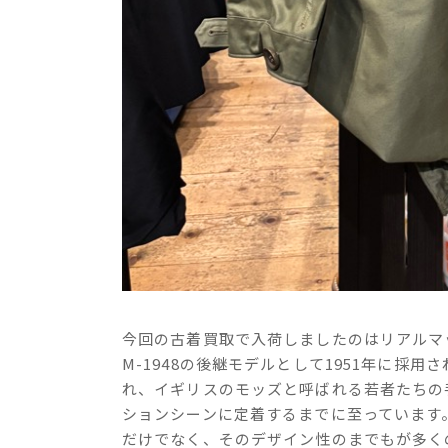
今回の古着買取で入荷しましたのはリアルマッ
M-1948の後継モデルとして1951年に採用
れ、イギリスのモッズと呼ばれる若者たちの
ションシーンに定着するまでに至
っています
だけでなく、そのデザイン性のまでもが多く