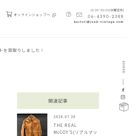
(水曜定休)
12:00~20:00
オンラインショップへ
06-4390-2388
kaitori@junk-vintage.com
コートを買取りしました！
SHARE
関連記事
2026.07.30
THE REAL
McCOY’S(リアルマッ