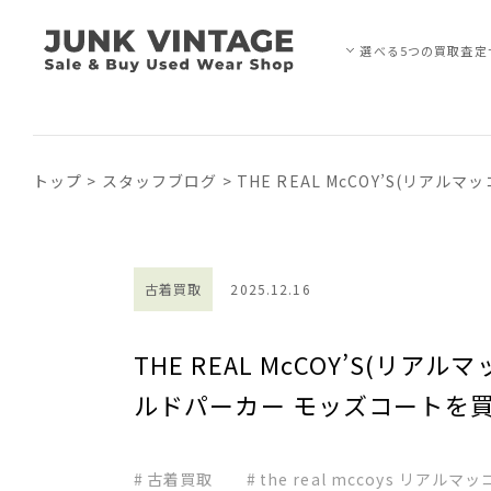
選べる5つの買取査定
トップ
>
スタッフブログ
>
THE REAL McCOY’S(リ
古着買取
2025.12.16
THE REAL McCOY’S(リ
ルドパーカー モッズコートを
古着買取
the real mccoys リアルマ