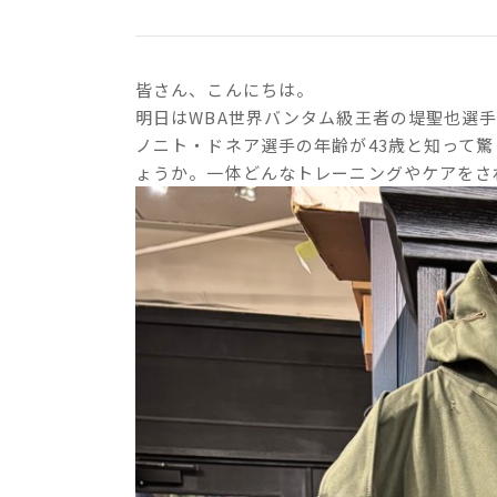
皆さん、こんにちは。
明日はWBA世界バンタム級王者の堤聖也選
ノニト・ドネア選手の年齢が43歳と知って
ょうか。一体どんなトレーニングやケアをさ