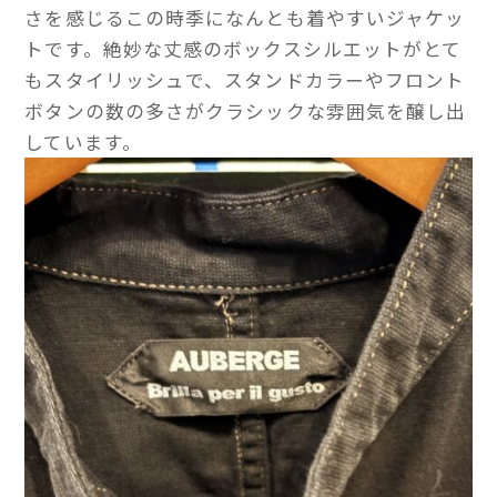
さを感じるこの時季になんとも着やすいジャケッ
トです。絶妙な丈感のボックスシルエットがとて
もスタイリッシュで、スタンドカラーやフロント
ボタンの数の多さがクラシックな雰囲気を醸し出
しています。