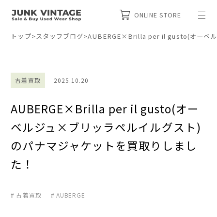
ONLINE STORE
トップ
>
スタッフブログ
>
AUBERGE×Brilla per il gu
古着買取
2025.10.20
AUBERGE×Brilla per il gusto(オー
ベルジュ×ブリッラペルイルグスト)
のパナマジャケットを買取りしまし
た！
古着買取
AUBERGE