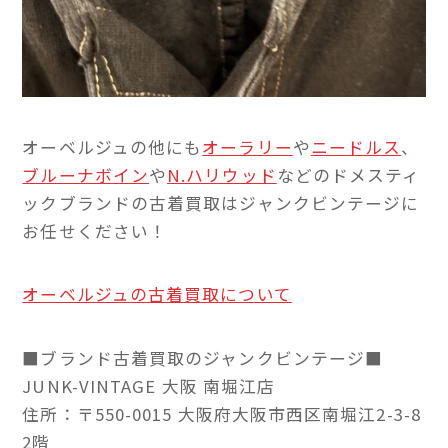
オーベルジュの他にも
オーラリー
や
ニードルス
、
ブルーナボイン
や
N.ハリウッド
などのドメスティ
ックブランドの古着買取はジャンクビンテージに
お任せください！
オーベルジュの古着買取について
■ブランド古着買取のジャンクビンテージ■
JUNK-VINTAGE 大阪 南堀江店
住所：〒550-0015 大阪府大阪市西区南堀江2-3-8
2階