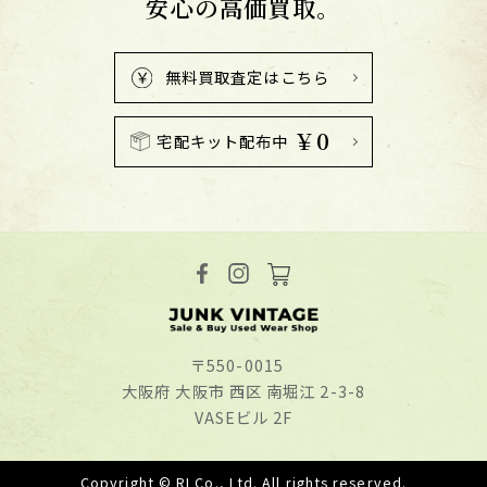
安心の高価買取。
無料買取査定はこちら
￥0
宅配キット配布中
〒550-0015
⼤阪府 ⼤阪市 ⻄区 南堀江 2-3-8
VASEビル 2F
Copyright © RI Co., Ltd. All rights reserved.