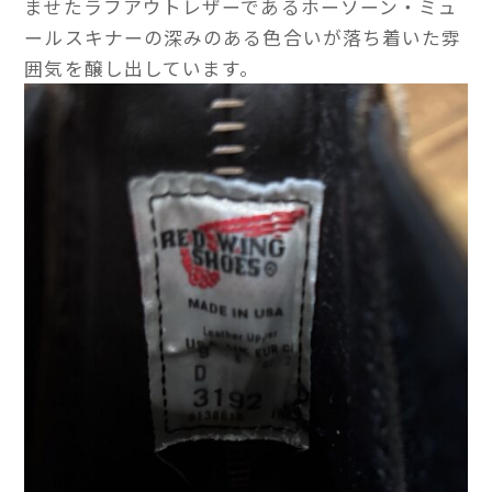
ませたラフアウトレザーであるホーソーン・ミュ
ールスキナーの深みのある色合いが落ち着いた雰
囲気を醸し出しています。