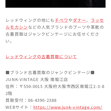
レッドウィングの他にも
チペワ
や
ダナー
、
ラッセ
ルモカシン
などの人気ブランドのブーツや革靴の
古着買取はジャンクビンテージにお任せくださ
い。
レッドウィングの古着買取について
■ブランド古着買取のジャンクビンテージ■
JUNK-VINTAGE 大阪 南堀江店
住所：〒550-0015 大阪府大阪市西区南堀江2-3-8
2階
買取受付：06-4390-2388
WEBサイト：
https://www.junk-vintage.com/