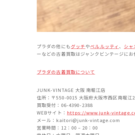
プラダの他にも
グッチ
や
ベルルッティ
、
シャ
ーなどの古着買取はジャンクビンテージにお
プラダの古着買取について
JUNK-VINTAGE 大阪 南堀江店
住所：〒550-0015 大阪府大阪市西区南堀江2-
買取受付：06-4390-2388
WEBサイト：
https://www.junk-vintage.
メール：kaitori@junk-vintage.com
営業時間：12：00 – 20：00