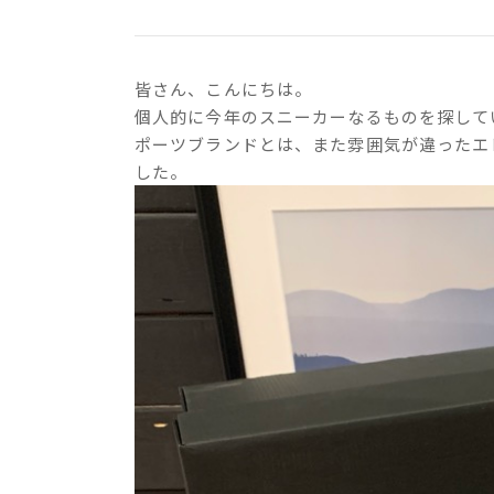
皆さん、こんにちは。
個人的に今年のスニーカーなるものを探して
ポーツブランドとは、また雰囲気が違ったエ
した。