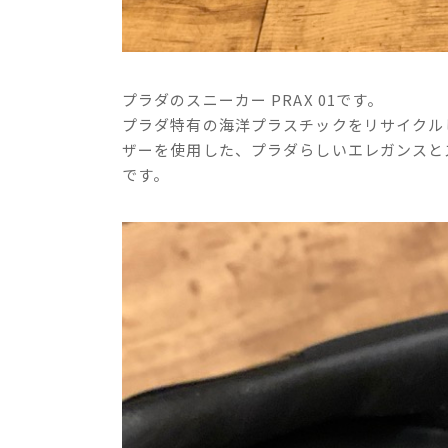
プラダのスニーカー PRAX 01です。
プラダ特有の海洋プラスチックをリサイクルし
ザーを使用した、プラダらしいエレガンスと
です。