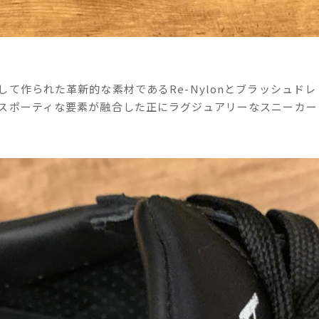
て作られた革新的な素材であるRe-Nylonとブラッシュドレ
スポーティな要素が融合した正にラグジュアリーなスニーカー