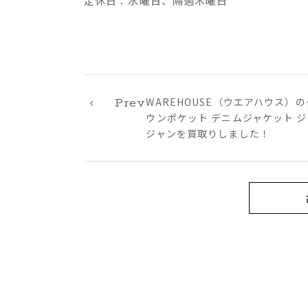
定休日：水曜日、隔週木曜日
WAREHOUSE（ウエアハウス）の
Prev
ウンポケット デニムジャケット ジ
ジャンを買取りしました！