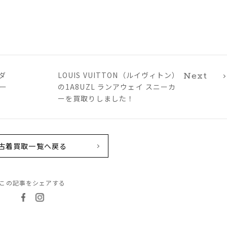
ダ
LOUIS VUITTON（ルイヴィトン）
Next
ー
の1A8UZL ランアウェイ スニーカ
ーを買取りしました！
古着買取一覧へ戻る
この記事をシェアする