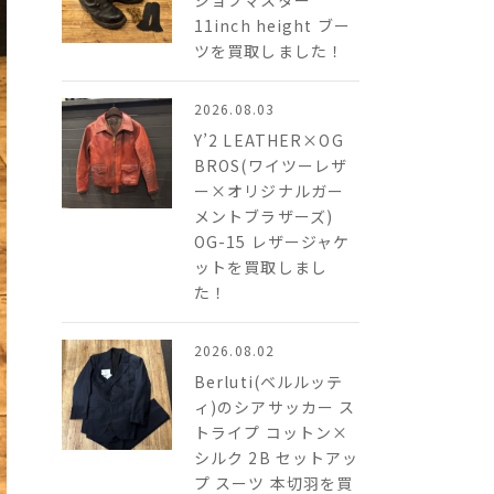
ジョブマスター
11inch height ブー
ツを買取しました！
2026.08.03
Y’2 LEATHER×OG
BROS(ワイツーレザ
ー×オリジナルガー
メントブラザーズ)
OG-15 レザージャケ
ットを買取しまし
た！
2026.08.02
Berluti(ベルルッテ
ィ)のシアサッカー ス
トライプ コットン×
シルク 2B​ セットアッ
プ スーツ 本切羽を買