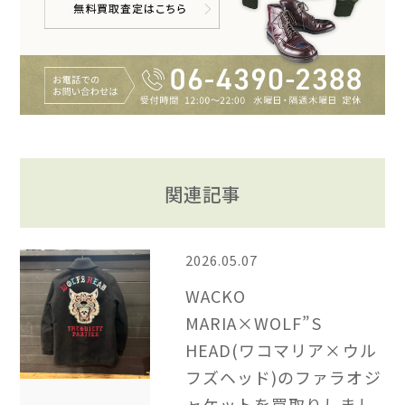
関連記事
2026.05.07
WACKO
MARIA×WOLF”S
HEAD(ワコマリア×ウル
フズヘッド)のファラオジ
ャケットを買取りしまし