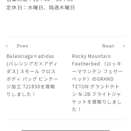
定休日：水曜日、隔週木曜日
Prev
Next
Balenciaga×adidas
Rocky Mountain
(バレンシアガ×アディ
Featherbed （ロッキ
ダス) スモール クロス
ーマウンテン フェザー
ボディ バッグ ビンテー
ベッド）のGRAND
ジ加工 721850を買取
TETON グランドテト
りしました！
ン N-2B フライトジャ
ケットを買取りしまし
た！