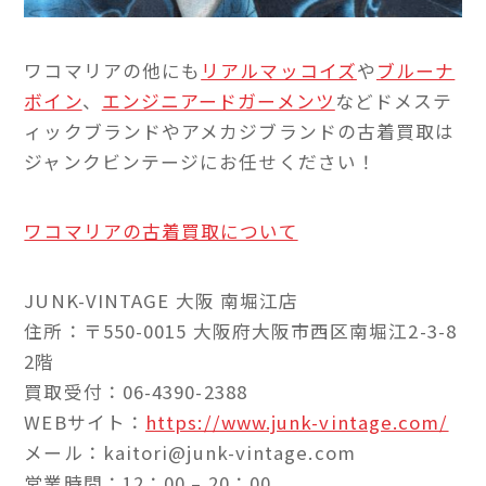
ワコマリアの他にも
リアルマッコイズ
や
ブルーナ
ボイン
、
エンジニアードガーメンツ
などドメステ
ィックブランドやアメカジブランドの古着買取は
ジャンクビンテージにお任せください！
ワコマリアの古着買取について
JUNK-VINTAGE 大阪 南堀江店
住所：〒550-0015 大阪府大阪市西区南堀江2-3-8
2階
買取受付：06-4390-2388
WEBサイト：
https://www.junk-vintage.com/
メール：kaitori@junk-vintage.com
営業時間：12：00 – 20：00