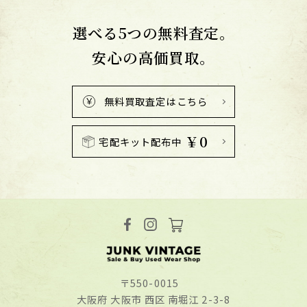
選べる5つの無料査定。
安心の高価買取。
無料買取査定はこちら
￥0
宅配キット配布中
〒550-0015
⼤阪府 ⼤阪市 ⻄区 南堀江 2-3-8