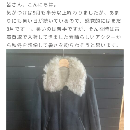
皆さん、こんにちは。
気がつけば9月も半分以上終わりましたが、あま
りにも暑い日が続いているので、感覚的にはまだ
8月です…。暑いのは苦手ですが、そんな時は古
着買取で入荷してきました素晴らしいアウターか
ら秋冬を想像して暑さを紛らわそうと思います。