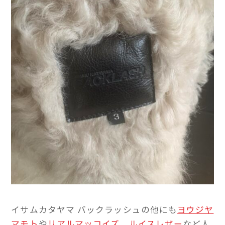
イサムカタヤマ バックラッシュの他にも
ヨウジヤ
マモト
や
リアルマッコイズ
、
ルイスレザー
など人