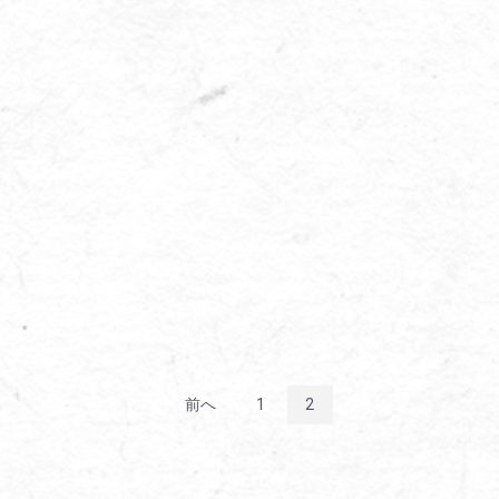
前へ
1
2