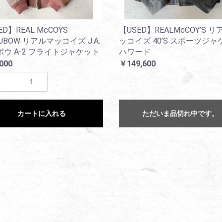
ED】REAL McCOYS
【USED】REALMcCOY’S 
.DUBOW リアルマッコイズ J.A.
ッコイズ 40’S スポーツジャ
ウ A-2 フライトジャケット
ハワード
000
￥149,600
カートに入れる
ただいま品切れ中です。