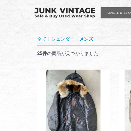
全て
|
ジェンダー
|
メンズ
25件
の商品が見つかりました