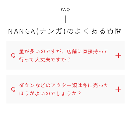
FAQ
NANGA(ナンガ)のよくある質問
量が多いのですが、店舗に直接持って
Q.
行って大丈夫ですか？
ダウンなどのアウター類は冬に売った
Q.
ほうがよいのでしょうか？