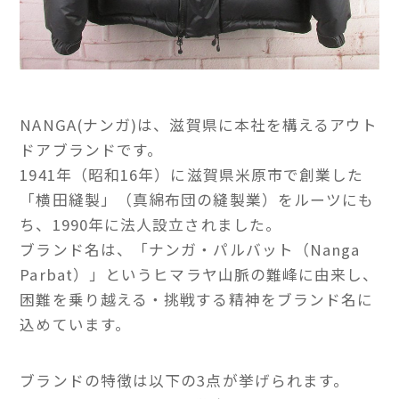
NANGA(ナンガ)は、滋賀県に本社を構えるアウト
ドアブランドです。
1941年（昭和16年）に滋賀県米原市で創業した
「横田縫製」（真綿布団の縫製業）をルーツにも
ち、1990年に法人設立されました。
ブランド名は、「ナンガ・パルバット（Nanga
Parbat）」というヒマラヤ山脈の難峰に由来し、
困難を乗り越える・挑戦する精神をブランド名に
込めています。
ブランドの特徴は以下の3点が挙げられます。