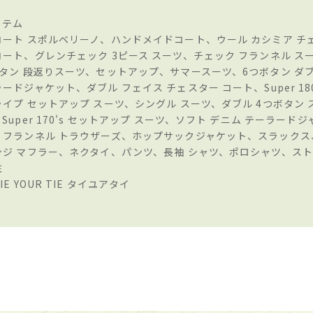
イテム
コート スポルベリーノ、ハンドメイドコート、ウール カシミア チ
コート、グレンチェック 3ピース スーツ、チェック フランネル ス
ボタン 段返りスーツ、セットアップ、サマースーツ、6つボタン ダブ
ードジャケット、ダブル フェイス チェスター コート、Super 180
ライプ セットアップ スーツ、シングル スーツ、ダブル 4つボタン 
Super 170's セットアップ スーツ、ソフト デニム テーラード
、フランネル トラウザーズ、ホップサックジャケット、スラックス
ンジ マフラー、ネクタイ、パンツ、長袖 シャツ、ポロシャツ、ス
注
IE YOUR TIE タイユアタイ