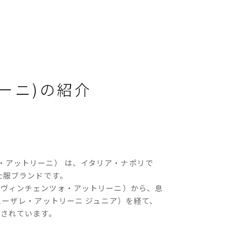
トリーニ)の紹介
ェーザレ・アットリーニ） は、イタリア・ナポリで
士服ブランドです。
olini（ヴィンチェンツォ・アットリーニ）から、息
 Jr.（チェーザレ・アットリーニ ジュニア）を経て、
営されています。