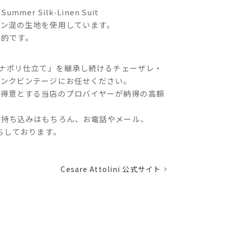
Summer Silk‑Linen Suit
ネン混の生地を使用しています。
徴的です。
「ナポリ仕立て」を継承し続けるチェーザレ・
ャンクビンテージにお任せください。
を得意とする当店のプロバイヤーが納得の高額
お持ち込みはもちろん、お電話やメール、
待ちしております。
Cesare Attolini 公式サイト