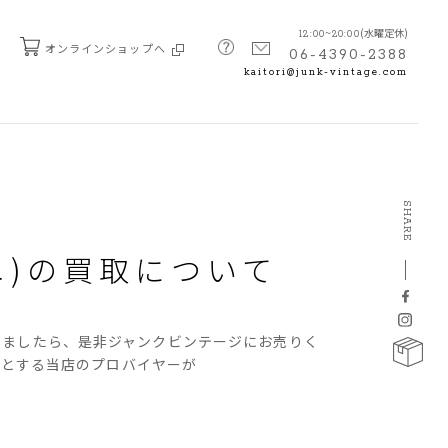
(水曜定休)
12:00~20:00
オンラインショップへ
06-4390-2388
kaitori@junk-vintage.com
SHARE
ニ)の
買取について
いましたら、是非ジャンクビンテージにお売りく
得意とする当店のプロバイヤーが