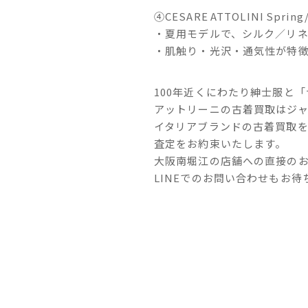
④CESARE ATTOLINI Spring/
・夏用モデルで、シルク／リ
・肌触り・光沢・通気性が特
100年近くにわたり紳士服と
アットリーニの古着買取はジ
イタリアブランドの古着買取
査定をお約束いたします。
大阪南堀江の店舗への直接の
LINEでのお問い合わせもお