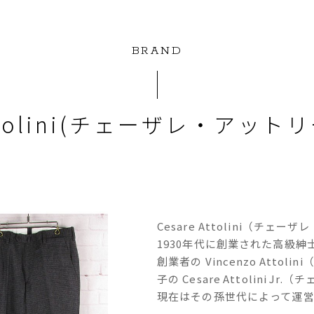
BRAND
Attolini(チェーザレ・アッ
Cesare Attolini（チ
1930年代に創業された高級紳
創業者の Vincenzo Att
子の Cesare Attolini
現在はその孫世代によって運