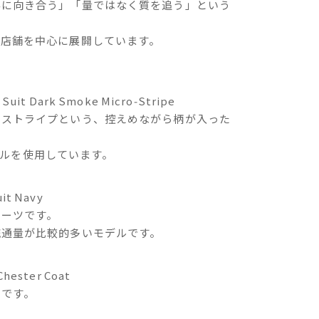
客に向き合う」「量ではなく質を追う」という
営店舗を中心に展開しています。
Suit Dark Smoke Micro‑Stripe
ロストライプという、控えめながら柄が入った
」ウールを使用しています。
it Navy
スーツです。
流通量が比較的多いモデルです。
Chester Coat
トです。