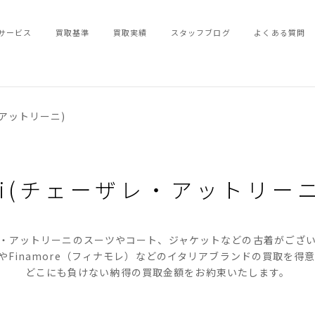
サービス
買取基準
買取実績
スタッフブログ
よくある質問
レ・アットリーニ)
olini(チェーザレ・アットリー
・アットリーニのスーツやコート、ジャケットなどの古着がござ
）やFinamore（フィナモレ）などのイタリアブランドの買取を
どこにも負けない納得の買取金額をお約束いたします。